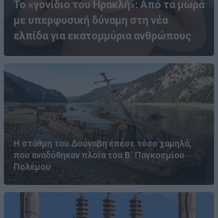
Το «γονίδιο του Ηρακλή»: Από τα μωρά
με υπερφυσική δύναμη στη νέα
ελπίδα για εκατομμύρια ανθρώπους
Η στάθμη του Δούναβη έπεσε τόσο χαμηλά,
που αναδύθηκαν πλοία του Β΄ Παγκοσμίου
Πολέμου