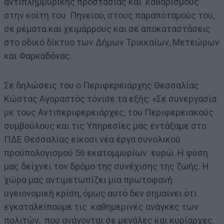
αντιπλημμυρικής προστασίας και καθαρισμούς
στην κοίτη του Πηνειού, στους παραπόταμούς του,
σε ρέματα και χειμάρρους και σε αποκαταστάσεις
στο οδικό δίκτυο των Δήμων Τρικκαίων, Μετεώρων
και Φαρκαδόνας.
Σε δηλώσεις του ο Περιφερειάρχης Θεσσαλίας
Κώστας Αγοραστός τόνισε τα εξής: «Σε συνεργασία
με τους Αντιπεριφερειάρχες, του Περιφερειακούς
συμβούλους και τις Υπηρεσίες μας εντάξαμε στο
ΠΔΕ Θεσσαλίας είκοσι νέα έργα συνολικού
προϋπολογισμού 56 εκατομμυρίων ευρώ. Η φύση
μας δείχνει τον δρόμο της συνέχισης της ζωής. Η
χώρα μας αντιμετωπίζει μια πρωτοφανή
υγειονομική κρίση, όμως αυτό δεν σημαίνει ότι
εγκαταλείπουμε τις καθημερινές ανάγκες των
πολιτών, που ανάγονται σε μεγάλες και κυρίαρχες.