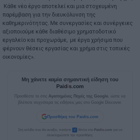
Κάθε νέο έργο αποτελεί και μια στοχευμένη
παρέμβαση για την διευκόλυνση της
καθημερινότητας. Με συνεργασίες και συνέργειες
αξιοποιούμε κάθε διαθέσιμο χρηματοδοτικό
εργαλείο και προχωράμε, με έργα χρήσιμα που
φέρνουν θέσεις εργασίας και χρήμα στις τοπικές
οικονομίες».
Μη χάνετε καμία σημαντική είδηση του
Paid
i
s.com
Προσθέστε το στις
Αγαπημένες Πηγές της Google
, ώστε να
βλέπετε συχνότερα τις ειδήσεις μας στο Google Discover.
Προσθήκη του Paidis.com
Στη σελίδα που θα ανοίξει, πατήστε
δίπλα στο
Paid
i
s.com
για να
✓
ολοκληρώσετε την προσθήκη.