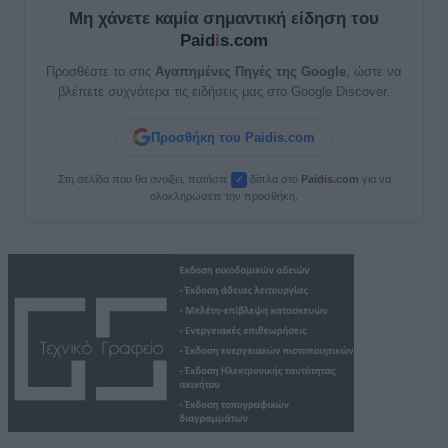
Μη χάνετε καμία σημαντική είδηση του
Paid
i
s.com
Προσθέστε το στις
Αγαπημένες Πηγές της Google
, ώστε να
βλέπετε συχνότερα τις ειδήσεις μας στο Google Discover.
Προσθήκη του Paidis.com
Στη σελίδα που θα ανοίξει, πατήστε
δίπλα στο
Paid
i
s.com
για να
✓
ολοκληρώσετε την προσθήκη.