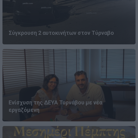
Σύγκρουση 2 αυτοκινήτων στον Τύρναβο
Ενίσχυση της ΔΕΥΑ Τυρνάβου με νέα
εργαζόμενη