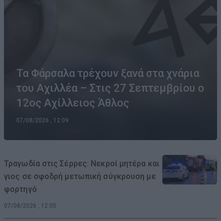
Τα Φάρσαλα τρέχουν ξανά στα χνάρια
του Αχιλλέα – Στις 27 Σεπτεμβρίου ο
12ος Αχίλλειος Άθλος
07/08/2026 , 12:09
Τραγωδία στις Σέρρες: Νεκροί μητέρα και
γιος σε σφοδρή μετωπική σύγκρουση με
φορτηγό
07/08/2026 , 12:05