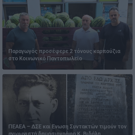
Παραγωγός προσέφερε 2 τόνους καρπούζια
στο Κοινωνικό Παντοπωλείο
ΠΕΑΕΑ – ΔΣΕ και Ενωση Συντακτών τιμούν τον
αγωωνιστή δημοσιογράφο Κ. Βιδάλη