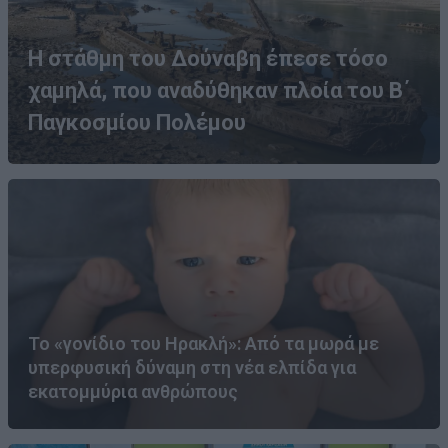
Η στάθμη του Δούναβη έπεσε τόσο
χαμηλά, που αναδύθηκαν πλοία του Β΄
Παγκοσμίου Πολέμου
Το «γονίδιο του Ηρακλή»: Από τα μωρά με
υπερφυσική δύναμη στη νέα ελπίδα για
εκατομμύρια ανθρώπους