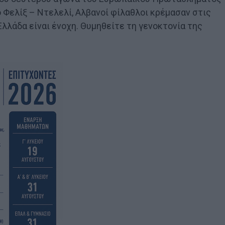
Φελίξ – Ντελελί, Αλβανοί φίλαθλοι κρέμασαν στις
Ελλάδα είναι ένοχη. Θυμηθείτε τη γενοκτονία της