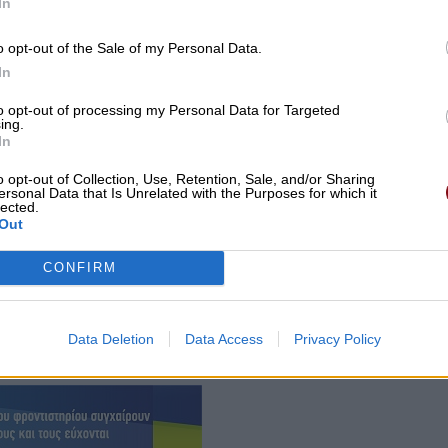
In
o opt-out of the Sale of my Personal Data.
In
to opt-out of processing my Personal Data for Targeted
ing.
In
o opt-out of Collection, Use, Retention, Sale, and/or Sharing
ersonal Data that Is Unrelated with the Purposes for which it
lected.
Out
CONFIRM
γείου Εξωτερικών, με τον εκπρόσωπο Ευστράτιο
Data Deletion
Data Access
Privacy Policy