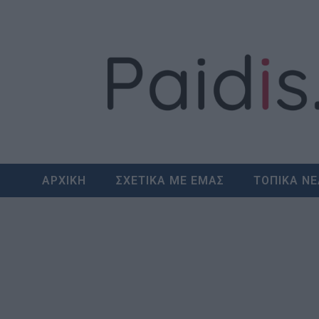
Skip
to
content
ΑΡΧΙΚΗ
ΣΧΕΤΙΚΑ ΜΕ ΕΜΑΣ
ΤΟΠΙΚΑ Ν