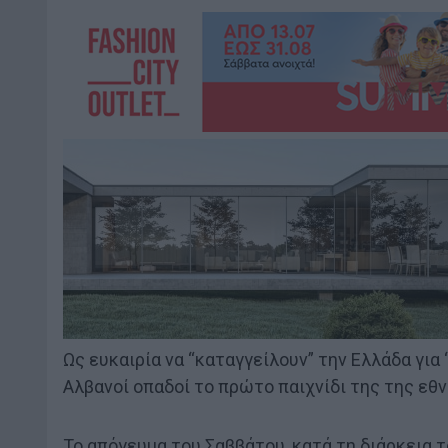
Ως ευκαιρία να “καταγγείλουν” την Ελλάδα για
Αλβανοί οπαδοί το πρώτο παιχνίδι της της εθ
Το απόγευμα του Σαββάτου, κατά τη διάρκει