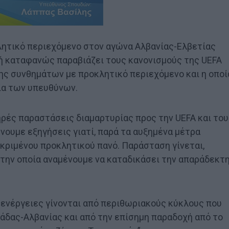
λητικό περιεχόμενο στον αγώνα Αλβανίας-Ελβετίας
ή καταφανώς παραβιάζει τους κανονισμούς της UEFA
ης συνθημάτων με προκλητικό περιεχόμενο και η οποί
ρία των υπευθύνων.
ηρές παραστάσεις διαμαρτυρίας προς την UEFA και το
ουμε εξηγήσεις γιατί, παρά τα αυξημένα μέτρα
κριμένου προκλητικού πανό. Παράσταση γίνεται,
ό την οποία αναμένουμε να καταδικάσει την απαράδεκτ
 ενέργειες γίνονται από περιθωριακούς κύκλους που
άδας-Αλβανίας και από την επίσημη παραδοχή από το