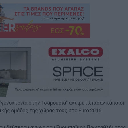
 “γενοκτονία στην Τσαμουριά” αντιμετώπισαν κάποιοι
νικής ομάδας της χώρας τους στο Euro 2016.
α του δεύτερου αγώνα του Ευρωπαϊκού Πρωταθλήματος