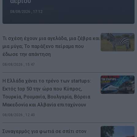
αερίου
08/08/2026 , 17:12
Τι σχέση έχουν μια αγελάδα, μια ζέβρα και
μια μύγα; Το παράξενο πείραμα που
έδωσε την απάντηση
08/08/2026 , 15:47
Η Ελλάδα χάνει το τρένο των startups:
Εκτός top 50 την ώρα που Κύπρος,
Τουρκία, Ρουμανία, Βουλγαρία, Βόρεια
Μακεδονία και Αλβανία επιταχύνουν
08/08/2026 , 12:40
Συναγερμός για φωτιά σε σπίτι στον