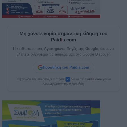
Μη χάνετε καμία σημαντική είδηση του
Paid
i
s.com
Προσθέστε το στις
Αγαπημένες Πηγές της Google
, ώστε να
βλέπετε συχνότερα τις ειδήσεις μας στο Google Discover.
Προσθήκη του Paidis.com
Στη σελίδα που θα ανοίξει, πατήστε
δίπλα στο
Paid
i
s.com
για να
✓
ολοκληρώσετε την προσθήκη.