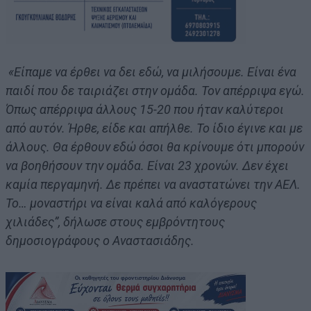
«Είπαμε να έρθει να δει εδώ, να μιλήσουμε. Είναι ένα
παιδί που δε ταιριάζει στην ομάδα. Τον απέρριψα εγώ.
Όπως απέρριψα άλλους 15-20 που ήταν καλύτεροι
από αυτόν. Ήρθε, είδε και απήλθε. Το ίδιο έγινε και με
άλλους. Θα έρθουν εδώ όσοι θα κρίνουμε ότι μπορούν
να βοηθήσουν την ομάδα. Είναι 23 χρονών. Δεν έχει
καμία περγαμηνή. Δε πρέπει να αναστατώνει την ΑΕΛ.
Το… μοναστήρι να είναι καλά από καλόγερους
χιλιάδες”, δήλωσε στους εμβρόντητους
δημοσιογράφους ο Αναστασιάδης.