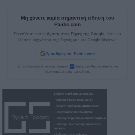
Μη χάνετε καμία σημαντική είδηση του
Paid
i
s.com
Προσθέστε το στις
Αγαπημένες Πηγές της Google
, ώστε να
βλέπετε συχνότερα τις ειδήσεις μας στο Google Discover.
Προσθήκη του Paidis.com
Στη σελίδα που θα ανοίξει, πατήστε
δίπλα στο
Paid
i
s.com
για να
✓
ολοκληρώσετε την προσθήκη.