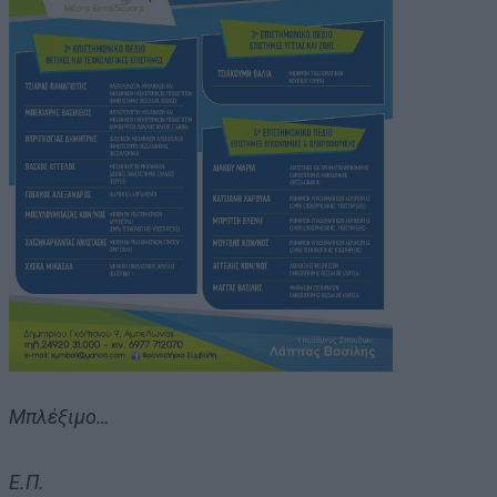
Μπλέξιμο…
Ε.Π.