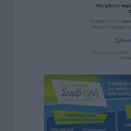
Μη χάνετε καμ
Προσθέστε το στις
Αγαπ
βλέπετε συχνότερα τις
Προσθ
Στη σελίδα που θα ανοίξει
ολοκλη