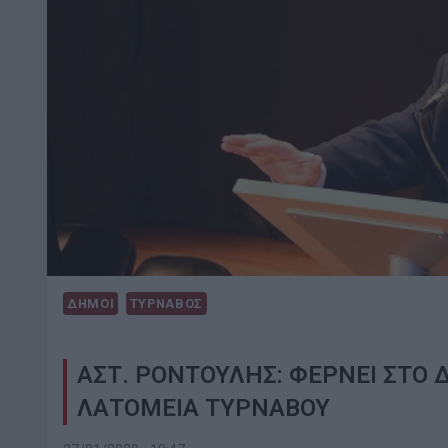
ΔΗΜΟΙ
ΤΥΡΝΑΒΟΣ
ΑΣΤ. ΡΟΝΤΟΥΛΗΣ: ΦΕΡΝΕΙ ΣΤΟ 
ΛΑΤΟΜΕΙΑ ΤΥΡΝΑΒΟΥ