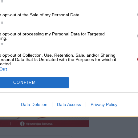
In
o opt-out of the Sale of my Personal Data.
In
to opt-out of processing my Personal Data for Targeted
ing.
In
o opt-out of Collection, Use, Retention, Sale, and/or Sharing
ersonal Data that Is Unrelated with the Purposes for which it
lected.
Out
CONFIRM
Data Deletion
Data Access
Privacy Policy