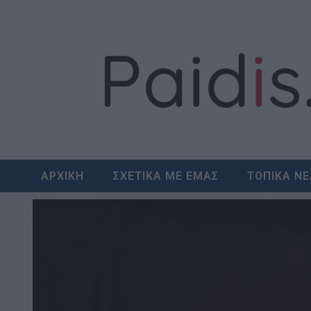
Skip
to
content
ΑΡΧΙΚΗ
ΣΧΕΤΙΚΑ ΜΕ ΕΜΑΣ
ΤΟΠΙΚΑ Ν