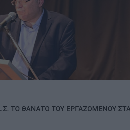
Δ.Σ. ΤΟ ΘΑΝΑΤΟ ΤΟΥ ΕΡΓΑΖΟΜΕΝΟΥ ΣΤ