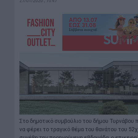
27/01/2020 , 10:47
Στο δημοτικό συμβούλιο του δήμου Τυρνάβου π
να φέρει το τραγικό θέμα του θανάτου του 52
συνέβη την προηγούμενη εβδομάδα, ο επικεφα