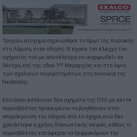
Τροχαίο ατύχημα σημειώθηκε το πρωί της Κυριακής
στη Λάρισα, όταν οδηγός ΙΧ έχασε τον έλεγχο του
οχήματός του με αποτέλεσμα να «καρφωθεί» σε
ης
δέντρο, επί της οδού 1
Μεραρχίας και στο ύψος
των σχολικών συγκροτημάτων, στη συνοικία της
Νεάπολης.
Επιτόπου έσπευσαν δύο οχήματα της ΠΥΛ με πέντε
πυροσβέστες προκειμένου να βοηθήσουν στην
απομάκρυνση του οδηγού από το όχημα, ενώ δεν
χρειάστηκε η χρήση διασωστικής σειράς, καθώς οι
πυροσβέστες κατάφεραν να ξεφρακάρουν την