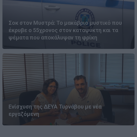
Σοκ στον Μυστρά: Το μακάβριο μυστικό που
έκρυβε ο 55χρονος στον καταψύκτη και τα
ψέματα που αποκάλυψαν τη φρίκη
Ενίσχυση της ΔΕΥΑ Τυρνάβου με νέα
εργαζόμενη