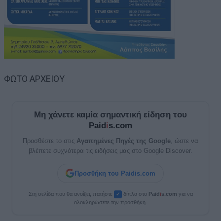
ΦΩΤΟ ΑΡΧΕΙΟΥ
Μη χάνετε καμία σημαντική είδηση του
Paid
i
s.com
Προσθέστε το στις
Αγαπημένες Πηγές της Google
, ώστε να
βλέπετε συχνότερα τις ειδήσεις μας στο Google Discover.
Προσθήκη του Paidis.com
Στη σελίδα που θα ανοίξει, πατήστε
δίπλα στο
Paid
i
s.com
για να
✓
ολοκληρώσετε την προσθήκη.