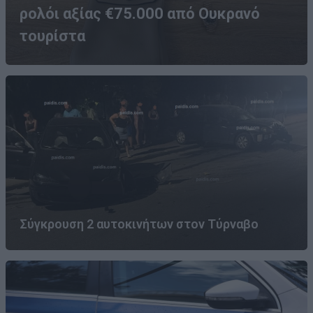
ρολόι αξίας €75.000 από Ουκρανό
τουρίστα
Σύγκρουση 2 αυτοκινήτων στον Τύρναβο