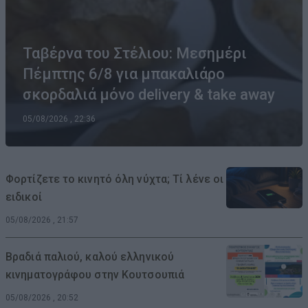
Ταβέρνα του Στέλιου: Μεσημέρι
Πέμπτης 6/8 για μπακαλιάρο
σκορδαλιά μόνο delivery & take away
05/08/2026 , 22:36
Φορτίζετε το κινητό όλη νύχτα; Τί λένε οι
ειδικοί
05/08/2026 , 21:57
Βραδιά παλιού, καλού ελληνικού
κινηματογράφου στην Κουτσουπιά
05/08/2026 , 20:52