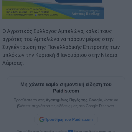
Ο Αγροτικός Σύλλογος Αμπελώνα, καλεί τους
αγρότες του Αμπελώνα να πάρουν μέρος στην
Συγκέντρωση της Πανελλαδικής Επιτροπής των
μπλόκων την Κυριακή 8 Ιανουάριου στην Νίκαια
Λάρισας.
Μη χάνετε καμία σημαντική είδηση του
Paid
i
s.com
Προσθέστε το στις
Αγαπημένες Πηγές της Google
, ώστε να
βλέπετε συχνότερα τις ειδήσεις μας στο Google Discover.
Προσθήκη του Paidis.com
Στη σελίδα που θα ανοίξει, πατήστε
δίπλα στο
Paid
i
s.com
για να
✓