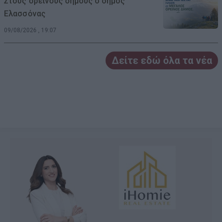
Στους ορεινούς δήμους ο δήμος
Ελασσόνας
09/08/2026 , 19:07
Δείτε εδώ όλα τα νέα