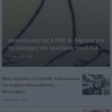
Ανακοίνωση της ΕΛΜΕ Ν. Λάρισας για
τη σύλληψη του προέδρου του Ε.Κ.Λ.
10/08/2026 , 9:46
Νέες κερκίδες στο γήπεδο ποδοσφαίρου
του πυρήνα «Κουκουλίτσιος –
Μουσιάρης»
10/08/2026 , 9:10