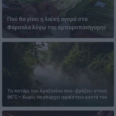
Πού θα γίνει η λαϊκή αγορά στα
Φάρσαλα λόγω της εμποροπανήγυρης
Το ποτάμι του Αμαζονίου που «βράζει» στους
86°C – Χωρίς να υπάρχει ηφαίστειο κοντά του