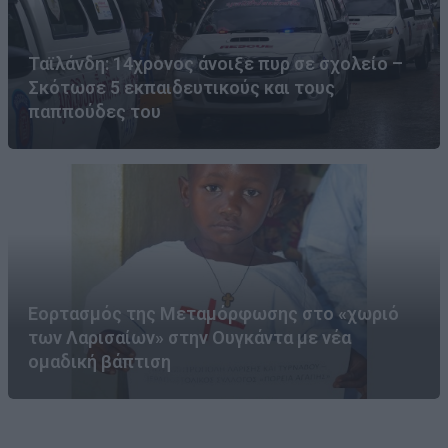
Ταϊλάνδη: 14χρονος άνοιξε πυρ σε σχολείο –
Σκότωσε 5 εκπαιδευτικούς και τους
παππούδες του
Εορτασμός της Μεταμόρφωσης στο «χωριό
των Λαρισαίων» στην Ουγκάντα με νέα
ομαδική βάπτιση