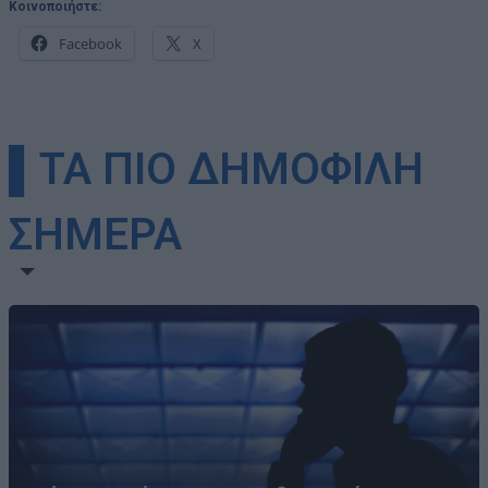
Κοινοποιήστε:
Facebook
X
▌ΤΑ ΠΙΟ ΔΗΜΟΦΙΛΗ
ΣΗΜΕΡΑ