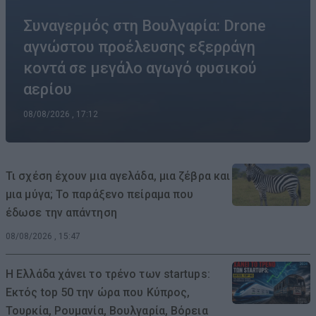
Συναγερμός στη Βουλγαρία: Drone
αγνώστου προέλευσης εξερράγη
κοντά σε μεγάλο αγωγό φυσικού
αερίου
08/08/2026 , 17:12
Τι σχέση έχουν μια αγελάδα, μια ζέβρα και
μια μύγα; Το παράξενο πείραμα που
έδωσε την απάντηση
08/08/2026 , 15:47
Η Ελλάδα χάνει το τρένο των startups:
Εκτός top 50 την ώρα που Κύπρος,
Τουρκία, Ρουμανία, Βουλγαρία, Βόρεια