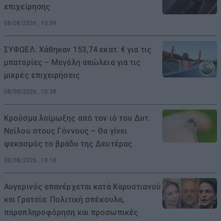
επιχείρησης
08/08/2026 , 10:39
ΣΥΦΩΕΛ: Χάθηκαν 153,74 εκατ. € για τις
μπαταρίες – Μεγάλη απώλεια για τις
μικρές επιχειρήσεις
08/08/2026 , 10:38
Κρούσμα λοίμωξης από τον ιό του Δυτ.
Νείλου στους Γόννους – Θα γίνει
ψεκασμός το βράδυ της Δευτέρας
08/08/2026 , 10:18
Αυγερινός επανέρχεται κατά Καρυστιανού
και Γρατσία: Πολιτική σπέκουλα,
παραπληροφόρηση και προσωπικές