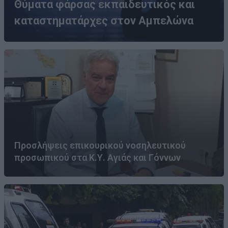
Θύματα φάρσας εκπαιδευτικός και
καταστηματάρχες στον Αμπελώνα
Προσλήψεις επικουρικού νοσηλευτικού
προσωπικού στα Κ.Υ. Αγιάς και Γόννων