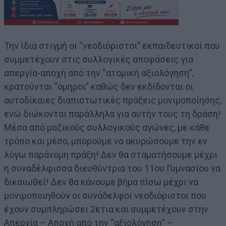
Την ίδια στιγμή οι “νεοδιόριστοι” εκπαιδευτικοί που
συμμετέχουν στις συλλογικές αποφάσεις για
απεργία-αποχή από την “ατομική αξιολόγηση”,
κρατούνται “όμηροι” καθώς δεν εκδίδονται οι
αυτοδίκαιες διαπιστωτικές πράξεις μονιμοποίησης,
ενώ διώκονται παράλληλα για αυτήν τους τη δράση!
Μέσα από μαζικούς συλλογικούς αγώνες, με κάθε
τρόπο και μέσο, μπορούμε να ακυρώσουμε την εν
λόγω παράνομη πράξη! Δεν θα σταματήσουμε μέχρι
η συναδέλφισσα διευθύντρια του 11ου Γυμνασίου να
δικαιωθεί! Δεν θα κάνουμε βήμα πίσω μέχρι να
μονιμοποιηθούν οι συνάδελφοι νεοδιόριστοι που
έχουν συμπληρώσει 2ετια και συμμετέχουν στην
Απεργία – Αποχή από την “αξιολόγηση” –