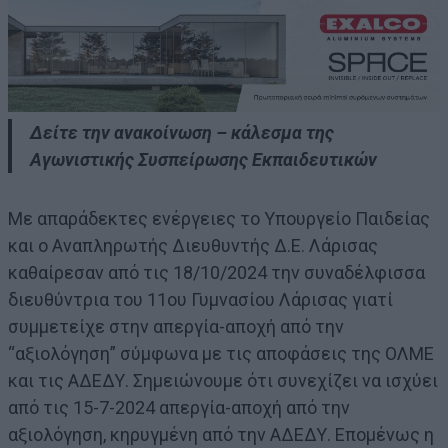
Δείτε την ανακοίνωση – κάλεσμα της
Αγωνιστικής Συσπείρωσης Εκπαιδευτικών
Με απαράδεκτες ενέργειες το Υπουργείο Παιδείας
και ο Αναπληρωτής Διευθυντής Δ.Ε. Λάρισας
καθαίρεσαν από τις 18/10/2024 την συναδέλφισσα
διευθύντρια του 11ου Γυμνασίου Λάρισας γιατί
συμμετείχε στην απεργία-αποχή από την
“αξιολόγηση” σύμφωνα με τις αποφάσεις της ΟΛΜΕ
και τις ΑΔΕΔΥ. Σημειώνουμε ότι συνεχίζει να ισχύει
από τις 15-7-2024 απεργία-αποχή από την
αξιολόγηση, κηρυγμένη από την ΑΔΕΔΥ. Επομένως η