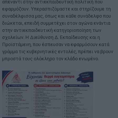
απέναντι στην αντιεκπαιδευτική πολιτική που
εφαρμόζουν. Υπερασπιζόμαστε και στηρίζουμε τη
συναδέλφισσα μας, όπως και κάθε συνάδελφο που
διώκεται, επειδή συμμετέχει στον αγώνα ενάντια
στην αντιεκπαιδευτική κατηγοριοποίηση των
σχολείων. Η Διεύθυνση Δ. Εκπαίδευσης και η
Προϊστάμενη, που έσπευσαν να εφαρμόσουν κατά
γράμμα τις κυβερνητικές εντολές, πρέπει να βρουν
μπροστά τους ολόκληρο τον κλάδο ενωμένο.