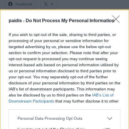
Facebook
X
paidis -
Do Not Process My Personal Information
▌ΤΑ ΠΙΟ ΔΗΜΟΦΙΛΗ
If you wish to opt-out of the sale, sharing to third parties, or
processing of your personal or sensitive information for
targeted advertising by us, please use the below opt-out
ΣΗΜΕΡΑ
section to confirm your selection. Please note that after your
opt-out request is processed you may continue seeing
interest-based ads based on personal information utilized by
us or personal information disclosed to third parties prior to
your opt-out. You may separately opt-out of the further
disclosure of your personal information by third parties on the
IAB’s list of downstream participants. This information may
also be disclosed by us to third parties on the
IAB’s List of
Downstream Participants
that may further disclose it to other
third parties.
Personal Data Processing Opt Outs
Ι.Σ. Λάρισας: Σύντομες οδηγίες