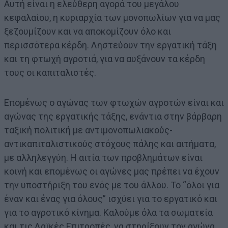
Αυτή είναι η ελεύθερη αγορά του μεγάλου
κεφαλαίου, η κυριαρχία των μονοπωλίων για να μας
ξεζουμίζουν και να αποκομίζουν όλο και
περισσότερα κέρδη. Ληστεύουν την εργατική τάξη
και τη φτωχή αγροτιά, για να αυξάνουν τα κέρδη
τους οι καπιταλιστές.
Επομένως ο αγώνας των φτωχών αγροτών είναι και
αγώνας της εργατικής τάξης, ενάντια στην βάρβαρη
ταξική πολιτική με αντιμονοπωλιακούς-
αντικαπιταλιστικούς στόχους πάλης και αιτήματα,
με αλληλεγγύη. Η αιτία των προβλημάτων είναι
κοινή και επομένως οι αγώνες μας πρέπει να έχουν
την υποστήριξη του ενός με του άλλου. Το “όλοι για
έναν και ένας για όλους” ισχύει για το εργατικό και
για το αγροτικό κίνημα. Καλούμε όλα τα σωματεία
και τις Λαϊκές Επιτροπές, να στηρίξουν τον αγώνα