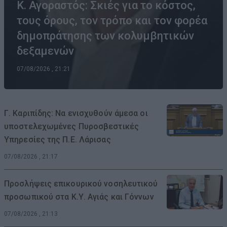
Κ. Αγοραστός: Σκιές για το κόστος,
τους όρους, τον τρόπο και τον φορέα
δημοπράτησης των κολυμβητικών
δεξαμενών
07/08/2026 , 21:21
Γ. Καριπίδης: Να ενισχυθούν άμεσα οι
υποστελεχωμένες Πυροσβεστικές
Υπηρεσίες της Π.Ε. Λάρισας
07/08/2026 , 21:17
Προσλήψεις επικουρικού νοσηλευτικού
προσωπικού στα Κ.Υ. Αγιάς και Γόννων
07/08/2026 , 21:13