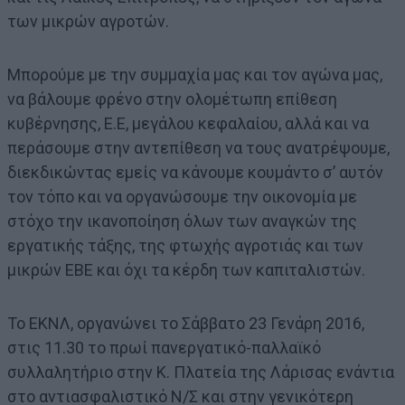
των μικρών αγροτών.
Μπορούμε με την συμμαχία μας και τον αγώνα μας,
να βάλουμε φρένο στην ολομέτωπη επίθεση
κυβέρνησης, Ε.Ε, μεγάλου κεφαλαίου, αλλά και να
περάσουμε στην αντεπίθεση να τους ανατρέψουμε,
διεκδικώντας εμείς να κάνουμε κουμάντο σ’ αυτόν
τον τόπο και να οργανώσουμε την οικονομία με
στόχο την ικανοποίηση όλων των αναγκών της
εργατικής τάξης, της φτωχής αγροτιάς και των
μικρών ΕΒΕ και όχι τα κέρδη των καπιταλιστών.
Το ΕΚΝΛ, οργανώνει το Σάββατο 23 Γενάρη 2016,
στις 11.30 το πρωί πανεργατικό-παλλαϊκό
συλλαλητήριο στην Κ. Πλατεία της Λάρισας ενάντια
στο αντιασφαλιστικό Ν/Σ και στην γενικότερη