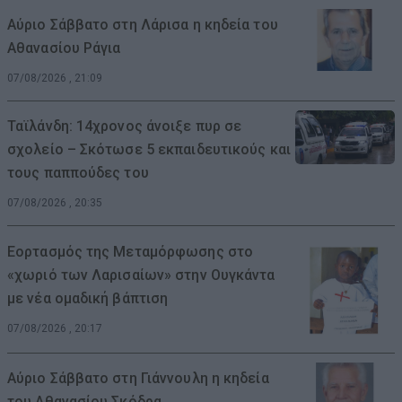
Αύριο Σάββατο στη Λάρισα η κηδεία του
Αθανασίου Ράγια
07/08/2026 , 21:09
Ταϊλάνδη: 14χρονος άνοιξε πυρ σε
σχολείο – Σκότωσε 5 εκπαιδευτικούς και
τους παππούδες του
07/08/2026 , 20:35
Εορτασμός της Μεταμόρφωσης στο
«χωριό των Λαρισαίων» στην Ουγκάντα
με νέα ομαδική βάπτιση
07/08/2026 , 20:17
Αύριο Σάββατο στη Γιάννουλη η κηδεία
του Αθανασίου Σκόδρα