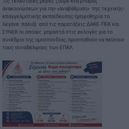
Τις τελευταίες μέρες ζούμε ένα μπαράζ
ανακοινώσεων για την «αναβάθμιση» της τεχνικής-
επαγγελματικής εκπαίδευσης (ψηφοθηρία το
λέγανε παλιά) από τις παρατάξεις ΔΑΚΕ-ΠΕΚ και
ΣΥΝΕΚ οι οποίες μπροστά στις εκλογές για το
συνέδριο της ομοσπονδίας, προσπαθούν να πείσουν
τους συναδέλφους των ΕΠΑΛ