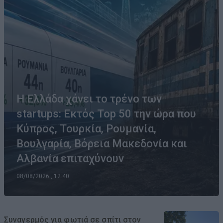
Η Ελλάδα χάνει το τρένο των
startups: Εκτός Top 50 την ώρα που
Κύπρος, Τουρκία, Ρουμανία,
Βουλγαρία, Βόρεια Μακεδονία και
Αλβανία επιταχύνουν
08/08/2026 , 12:40
Συναγερμός για φωτιά σε σπίτι στον