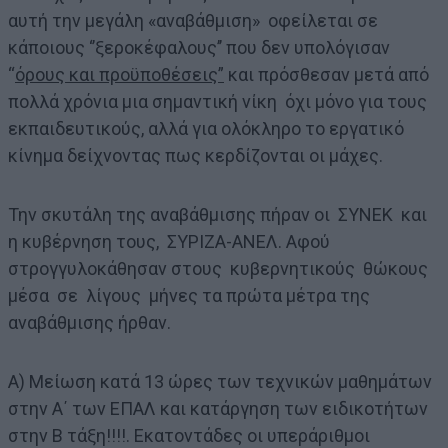
αυτή την μεγάλη «αναβάθμιση» οφείλεται σε
κάποιους ‘’ξεροκέφαλους’’ που δεν υπολόγισαν
“
όρους και προϋποθέσεις”
και πρόσθεσαν μετά από
πολλά χρόνια μια σημαντική νίκη όχι μόνο για τους
εκπαιδευτικούς, αλλά για ολόκληρο το εργατικό
κίνημα δείχνοντας πως κερδίζονται οι μάχες.
Την σκυτάλη της αναβάθμισης πήραν οι ΣΥΝΕΚ και
η κυβέρνηση τους, ΣΥΡΙΖΑ-ΑΝΕΛ. Αφού
στρογγυλοκάθησαν στους κυβερνητικούς θώκους
μέσα σε λίγους μήνες τα πρώτα μέτρα της
αναβάθμισης ήρθαν.
Α) Μείωση κατά 13 ώρες των τεχνικών μαθημάτων
στην Α΄ των ΕΠΑΛ και κατάργηση των ειδικοτήτων
στην Β τάξη!!!!. Εκατοντάδες οι υπεράριθμοι