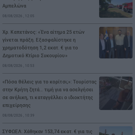
Αμπελώνα
08/08/2026 , 12:05
Χρ. Καπετάνος: «Ένα αίτημα 25 ετών
γίνεται πράξη. Εξασφαλίστηκε η
χρηματοδότηση 1,2 εκατ. € για το
Δημοτικό Κτίριο Συκουρίου»
08/08/2026 , 10:53
«Πόσα θέλεις για το κορίτσι;»: Τουρίστας
στην Κρήτη ζητά… τιμή για να ασελγήσει
σε ανήλικη, τι καταγγέλλει ο ιδιοκτήτης
επιχείρησης
08/08/2026 , 10:39
ΣΥΦΩΕΛ: Χάθηκαν 153,74 εκατ. € για τις