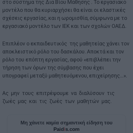
στο σύστημα της Δια Βίου Μάθησης . Το εργασιακό
μοντέλο που θα κυριαρχήσει θα είναι οι ελαστικές
σχέσεις εργασίας, και η ωρομισθία, σύμφωνα με το
εργασιακό μοντέλο των ΙΕΚ και των σχολών ΟΑΕΔ.
Επιπλέον ο εκπαιδευτικός της μαθητείας χάνει τον
αποκλειστικό ρόλο του δασκάλου. Αποκτά και τον
ρόλο του επόπτη εργασίας, αφού «επιβλέπει την
τήρηση των όρων της σύμβασης που έχει
υπογραφεί μεταξύ μαθητευόμενου, επιχείρησης…».
Ας μην τους επιτρέψουμε να διαλύσουν τις
ζωές μας και τις ζωές των μαθητών μας.
Μη χάνετε καμία σημαντική είδηση του
Paid
i
s.com