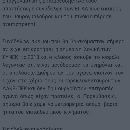
Επαγγελματικής Εκπαίδευσης!! Ας τους
απαντήσουμε συνάδελφε των ΕΠΑΛ πως ο καιρός
του μαυρογυαλούρου και του πινόκιο πέρασε
ανεπιστρεπτί.
Συνάδελφε σκέψου που θα βρισκόμασταν σήμερα
αν είχε επικρατήσει η σημερινή λογική των
ΣΥΝΕΚ το 2013 και ο κλάδος έσκυβε το κεφάλι
λέγοντας ότι είναι μονόδρομος τα μνημόνια και
οι απολύσεις. Σκέψου αν τον αγώνα εκείνον τον
είχαν στα χέρια τους οι καρεκλοκένταυροι των
ΔΑΚΕ-ΠΕΚ και δεν δημιουργούνταν επιτροπές
αγώνα όπως είχαν προτείνει οι Παρεμβάσεις,
σήμερα θα είχαμε να μετράμε μια ακόμα βαριά
ήττα του εκπαιδευτικού κινήματος.
Συνάδελφε-συναδέλφισα