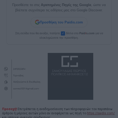
Προσθέστε το στις
Αγαπημένες Πηγές της Google
, ώστε να
βλέπετε συχνότερα τις ειδήσεις μας στο Google Discover.
Προσθήκη του Paidis.com
Στη σελίδα που θα ανοίξει, πατήστε
δίπλα στο
Paid
i
s.com
για να
✓
ολοκληρώσετε την προσθήκη.
Προσοχή!
Επιτρέπεται η αναδημοσίευση των πληροφοριών του παραπάνω
άρθρου ή μέρους αυτών μόνο αν αναφέρεται ως πηγή το
https://paidis.com/
και υπάρχει ενεργός σύνδεσμος.