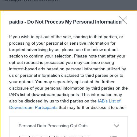
paidis -
Do Not Process My Personal Information
If you wish to opt-out of the sale, sharing to third parties, or
processing of your personal or sensitive information for
targeted advertising by us, please use the below opt-out
section to confirm your selection. Please note that after your
Κοινοποιήστε:
opt-out request is processed you may continue seeing
interest-based ads based on personal information utilized by
Facebook
X
us or personal information disclosed to third parties prior to
your opt-out. You may separately opt-out of the further
disclosure of your personal information by third parties on the
IAB’s list of downstream participants. This information may
also be disclosed by us to third parties on the
IAB’s List of
▌ΤΑ ΠΙΟ ΔΗΜΟΦΙΛΗ
Downstream Participants
that may further disclose it to other
third parties.
ΣΗΜΕΡΑ
Personal Data Processing Opt Outs