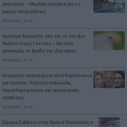
μπαταρίες – Μεγάλη απώλεια για τις
μικρές επιχειρήσεις
08/08/2026 , 10:38
Κρούσμα λοίμωξης από τον ιό του Δυτ.
Νείλου στους Γόννους – Θα γίνει
ψεκασμός το βράδυ της Δευτέρας
08/08/2026 , 10:18
Αυγερινός επανέρχεται κατά Καρυστιανού
και Γρατσία: Πολιτική σπέκουλα,
παραπληροφόρηση και προσωπικές
επιθέσεις
08/08/2026 , 10:18
Σήμερα Σάββατο στην Κρανιά Ελασσόνας η