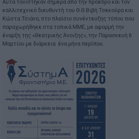
Αυτά τονίστηκαν σήμερα από την πρόεδρο και τον
καλλιτεχνικό διευθυντή του Θ.Θ Βιβή Τσεκούρα και
Κώστα Τσιάνο, στο πλαίσιο συνέντευξης τύπου που
παραχωρήθηκε στα τοπικά ΜΜΕ, με αφορμή την
έναρξη της «Θεατρικής Άνοιξης», την Παρασκευή 6
Μαρτίου με διάρκεια ένα μήνα περίπου.