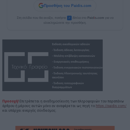
Προσθήκη του Paidis.com
Στη σελίδα που θα ανοίξει, πατήστε
δίπλα στο
Paid
i
s.com
για να
✓
ολοκληρώσετε την προσθήκη.
Προσοχή!
Επιτρέπεται η αναδημοσίευση των πληροφοριών του παραπάνω
άρθρου ή μέρους αυτών μόνο αν αναφέρεται ως πηγή το
https://paidis.com/
και υπάρχει ενεργός σύνδεσμος.