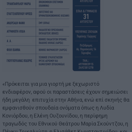
«Πρόκειται για μια γιορτή με ξεχωριστό
ενδιαφέρον, αφού οι παραστάσεις έχουν σημειώσει
ήδη μεγάλη επιτυχία στην Αθήνα, ενώ επί σκηνής θα
εμφανισθούν σπουδαία ονόματα όπως η Λυδία
Κονιόρδου, η Ελένη Ουζουνίδου, η περίφημη
τραγωδός του Εθνικού Θεάτρου Μαρία Σκούντζου, η
Πέγκυ Τρικαλιώτη, η Ελισάβετ Κωνσταντινίδου και