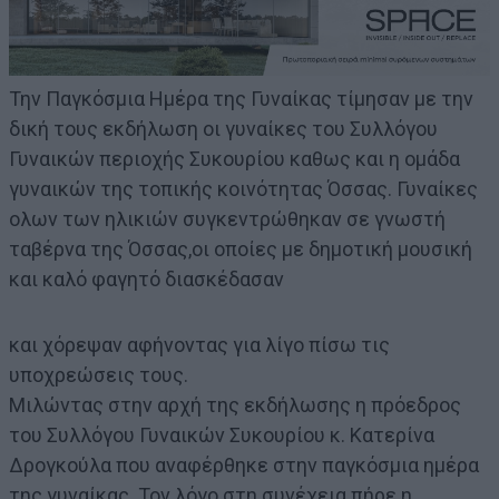
Την Παγκόσμια Ημέρα της Γυναίκας τίμησαν με την
δική τους εκδήλωση οι γυναίκες του Συλλόγου
Γυναικών περιοχής Συκουρίου καθως και η ομάδα
γυναικών της τοπικής κοινότητας Όσσας. Γυναίκες
ολων των ηλικιών συγκεντρώθηκαν σε γνωστή
ταβέρνα της Όσσας,οι οποίες με δημοτική μουσική
και καλό φαγητό διασκέδασαν
και χόρεψαν αφήνοντας για λίγο πίσω τις
υποχρεώσεις τους.
Μιλώντας στην αρχή της εκδήλωσης η πρόεδρος
του Συλλόγου Γυναικών Συκουρίου κ. Κατερίνα
Δρογκούλα που αναφέρθηκε στην παγκόσμια ημέρα
της γυναίκας. Τον λόγο στη συνέχεια πήρε η