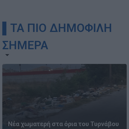
▌ΤΑ ΠΙΟ ΔΗΜΟΦΙΛΗ
ΣΗΜΕΡΑ
Νέα χωματερή στα όρια του Τυρνάβου