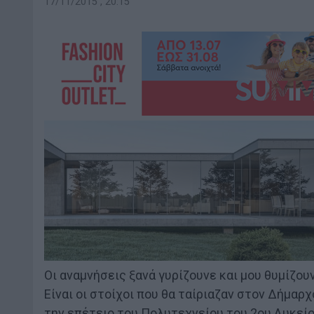
17/11/2015 , 20:15
Οι αναμνήσεις ξανά γυρίζουνε και μου θυμίζο
Είναι οι στοίχοι που θα ταίριαζαν στον Δήμαρχ
την επέτειο του Πολυτεχνείου του 2ου Λυκεί