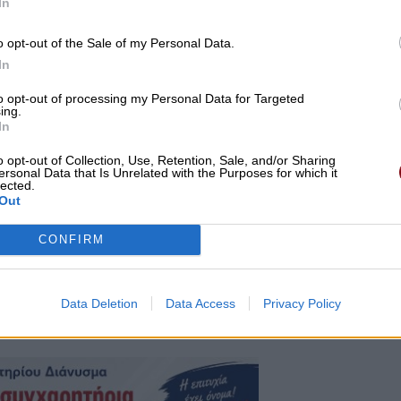
In
o opt-out of the Sale of my Personal Data.
In
to opt-out of processing my Personal Data for Targeted
ing.
In
o opt-out of Collection, Use, Retention, Sale, and/or Sharing
ersonal Data that Is Unrelated with the Purposes for which it
lected.
Out
CONFIRM
συγκινημένος, τις δικές του περιπέτειες που είχε στ
ς οδοντιατρικής και συμμετείχε ενεργά στο
Data Deletion
Data Access
Privacy Policy