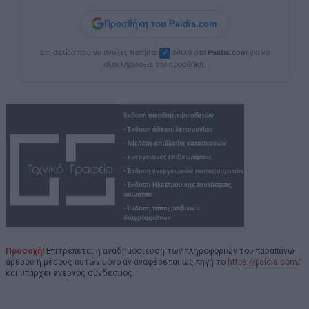
Προσθήκη του Paidis.com
Στη σελίδα που θα ανοίξει, πατήστε
δίπλα στο
Paid
i
s.com
για να
✓
ολοκληρώσετε την προσθήκη.
Προσοχή!
Επιτρέπεται η αναδημοσίευση των πληροφοριών του παραπάνω
άρθρου ή μέρους αυτών μόνο αν αναφέρεται ως πηγή το
https://paidis.com/
και υπάρχει ενεργός σύνδεσμος.