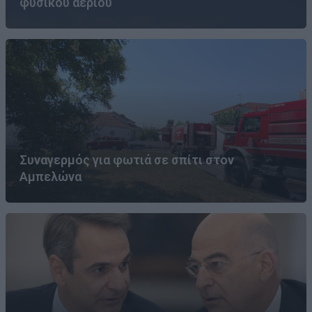
φυσικού αερίου
Συναγερμός για φωτιά σε σπίτι στον
Αμπελώνα