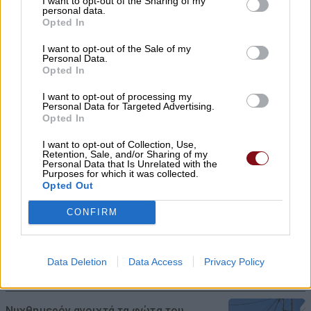
I want to opt-out of the Sharing of my
09/08/2026 , 10:41
personal data.
Opted In
Λάμπρος Ζάρρας: Οι αγρότες χρειάζονται
I want to opt-out of the Sale of my
έργα, όχι επικοινωνιακούς
Personal Data.
Opted In
πανηγυρισμούς
I want to opt-out of processing my
09/08/2026 , 10:17
Personal Data for Targeted Advertising.
Opted In
Τροχαίο με τραυματίες αστυνομικούς –
I want to opt-out of Collection, Use,
Εκσφενδονίστηκαν από τη μοτοσικλέτα
Retention, Sale, and/or Sharing of my
Personal Data that Is Unrelated with the
τους
Purposes for which it was collected.
Opted Out
09/08/2026 , 10:14
CONFIRM
Χρ. Κέλλας: Σημαντικοί πόροι για την
κτηνοτροφία και το 2026
Data Deletion
Data Access
Privacy Policy
09/08/2026 , 9:45
Νυχθημερόν ανοιχτά τα φώτα του