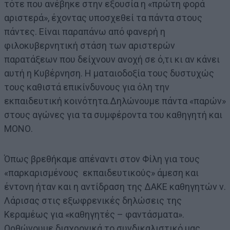
τότε που ανέβηκε στην εξουσία η «πρώτη φορά
αριστερά», έχοντας υποσχεθεί τα πάντα στους
πάντες. Είναι παραπάνω από φανερή η
φιλοκυβερνητική στάση των αριστερών
παρατάξεων που δείχνουν ανοχή σε ό,τι κι αν κάνει
αυτή η Κυβέρνηση. Η ματαιοδοξία τους δυστυχώς
τους καθιστά επικίνδυνους για όλη την
εκπαιδευτική κοινότητα.Δηλώνουμε πάντα «παρών»
στους αγώνες για τα συμφέροντα του καθηγητή και
ΜΟΝΟ.
Όπως βρεθήκαμε απέναντι στον Φίλη για τους
«παρκαρισμένους εκπαιδευτικούς» άμεση και
έντονη ήταν και η αντίδραση της ΔΑΚΕ καθηγητών ν.
Λάρισας στις εξωφρενικές δηλώσεις της
Κεραμέως για «καθηγητές – φαντάσματα».
Ορθώνουμε διαχρονικά το συνδικαλιστικό μας