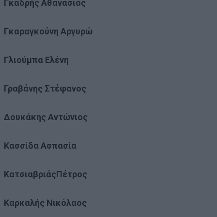
Γκαδρής Αθανάσιος
Γκαραγκούνη Αργυρώ
Γλιούμπα Ελένη
Γραβάνης Στέφανος
Δουκάκης Αντώνιος
Κασσίδα Ασπασία
ΚατσιαβριάςΠέτρος
Καρκαλής Νικόλαος