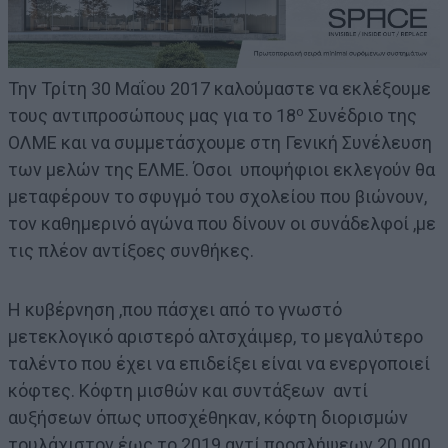
Την Τρίτη 30 Μαΐου 2017 καλούμαστε να εκλέξουμε
ο
τους αντιπροσώπους μας για το 18
Συνέδριο της
ΟΛΜΕ και να συμμετάσχουμε στη Γενική Συνέλευση
των μελών της ΕΛΜΕ. Όσοι υποψήφιοι εκλεγούν θα
μεταφέρουν το σφυγμό του σχολείου που βιώνουν,
τον καθημερινό αγώνα που δίνουν οι συνάδελφοί ,με
τις πλέον αντίξοες συνθήκες.
Η κυβέρνηση ,που πάσχει από το γνωστό
μετεκλογικό αριστερό αλτσχάιμερ, το μεγαλύτερο
ταλέντο που έχει να επιδείξει είναι να ενεργοποιεί
κόφτες. Κόφτη μισθών και συντάξεων αντί
αυξήσεων όπως υποσχέθηκαν, κόφτη διορισμών
τουλάχιστον έως το 2019 αντί προσλήψεων 20.000