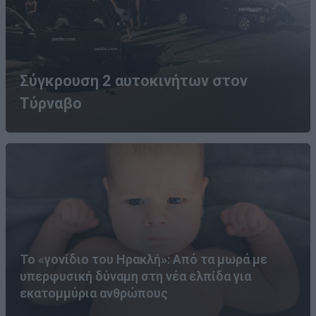
Σύγκρουση 2 αυτοκινήτων στον
Τύρναβο
Το «γονίδιο του Ηρακλή»: Από τα μωρά με
υπερφυσική δύναμη στη νέα ελπίδα για
εκατομμύρια ανθρώπους