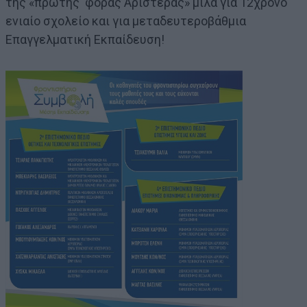
της «πρώτης φοράς Αριστεράς» μιλά για 12χρονο
ενιαίο σχολείο και για μεταδευτεροβάθμια
Επαγγελματική Εκπαίδευση!