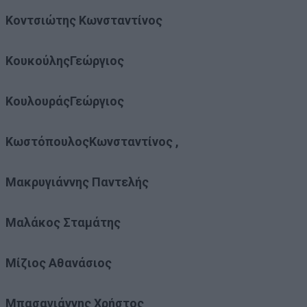
Κοντσιώτης Κωνσταντίνος
ΚουκούληςΓεώργιος
ΚουλουράςΓεώργιος
ΚωστόπουλοςΚωνσταντίνος ,
Μακρυγιάννης Παντελής
Μαλάκος Σταμάτης
Μίζιος Αθανάσιος
Μπασαγιάννης Χρήστος