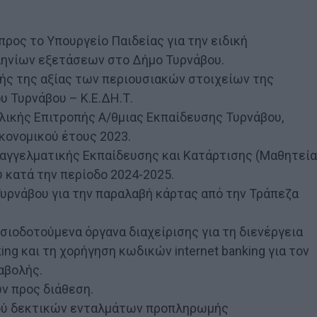
προς το Υπουργείο Παιδείας για την ειδική
ηνίων εξετάσεων στο Δήμο Τυρνάβου.
ής της αξίας των περιουσιακών στοιχείων της
 Τυρνάβου – Κ.Ε.ΔΗ.Τ.
ολικής Επιτροπής Α/θμιας Εκπαίδευσης Τυρνάβου,
κονομικού έτους 2023.
αγγελματικής Εκπαίδευσης και Κατάρτισης (Μαθητεία
 κατά την περίοδο 2024-2025.
υρνάβου για την παραλαβή κάρτας από την Τράπεζα
ιοδοτούμενα όργανα διαχείρισης για τη διενέργεια
g και τη χορήγηση κωδικών internet banking για τον
αβολής.
 προς διάθεση.
ού δεκτικών ενταλμάτων προπληρωμής