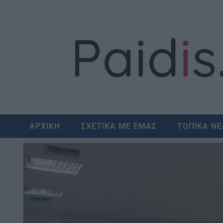
Skip
to
content
ΑΡΧΙΚΗ
ΣΧΕΤΙΚΑ ΜΕ ΕΜΑΣ
ΤΟΠΙΚΑ Ν