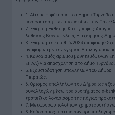
1. Αίτημα – ψήφισμα του Δήμου Τυρνάβου 
μοριοδότηση των υποψηφίων των Πανελλ
2. Έγκριση Έκθεσης Καταγραφής-Απογραφ
λυθείσας Κοινωφελούς Επιχείρησης Δήμου
3. Έγκριση της αριθ. 6/2024 απόφασης Σχ
αναφορικά με την έγκριση Απολογισμού οι
4. Καθορισμός αριθμού μαθητευόμενων Επ
ΕΠΑΛ) για απασχόληση στο Δήμο Τυρνάβου
5. Εξουσιοδότηση υπαλλήλων του Δήμου Τ
Πειραιώς,
6. Ορισμός υπαλλήλων του Δήμου ως εξουσ
συναλλαγών μέσω του συστήματος e-bankin
τραπεζικό λογαριασμό της πάγιας προκατ
7. Μεταφορά υπολοίπων χρηματοδοτήσεων
8. Καθορισμός πιστώσεων προϋπολογισμ