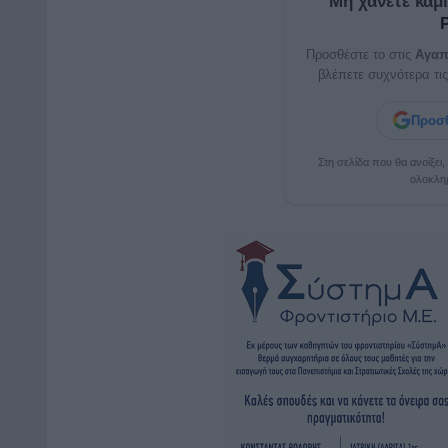
Μη χάνετε καμ
Προσθέστε το στις
Αγαπ
βλέπετε συχνότερα τις
Προσθ
Στη σελίδα που θα ανοίξει
ολοκλη