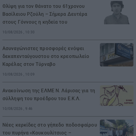
Θλίψη για τον θάνατο του 61χρονου
Βασίλειου Ρζούλη – Σήμερα Δευτέρα
στους Γόννους η κηδεία του
10/08/2026 , 10:30
Ασυναγώνιστες προσφορές ενόψει
δεκαπενταύγουστου στο κρεοπωλείο
Καρέλας στον Τύρναβο
10/08/2026 , 10:09
Ανακοίνωση της ΕΛΜΕ Ν. Λάρισας για τη
σύλληψη του προέδρου του Ε.Κ.Λ.
10/08/2026 , 9:46
Νέες κερκίδες στο γήπεδο ποδοσφαίρου
του πυρήνα «Κουκουλίτσιος –