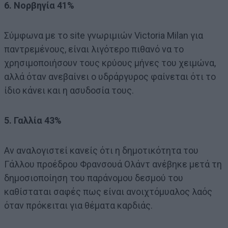
6. Νορβηγία 41%
Σύμφωνα με το site γνωριμιών Victoria Milan για
παντρεμένους, είναι λιγότερο πιθανό να το
χρησιμοποιήσουν τους κρύους μήνες του χειμώνα,
αλλά όταν ανεβαίνει ο υδράργυρος φαίνεται ότι το
ίδιο κάνει και η ασυδοσία τους.
5. Γαλλία 43%
Αν αναλογιστεί κανείς ότι η δημοτικότητα του
Γάλλου προέδρου Φρανσουά Ολάντ ανέβηκε μετά τη
δημοσιοποίηση του παράνομου δεσμού του
καθίσταται σαφές πως είναι ανοιχτόμυαλος λαός
όταν πρόκειται για θέματα καρδιάς.