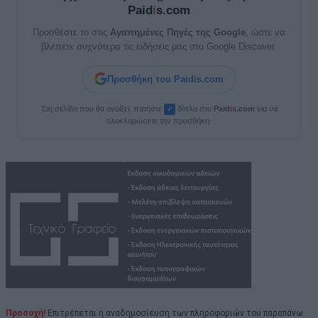
Paid
i
s.com
Προσθέστε το στις
Αγαπημένες Πηγές της Google
, ώστε να
βλέπετε συχνότερα τις ειδήσεις μας στο Google Discover.
Προσθήκη του Paidis.com
Στη σελίδα που θα ανοίξει, πατήστε
δίπλα στο
Paid
i
s.com
για να
✓
ολοκληρώσετε την προσθήκη.
Προσοχή!
Επιτρέπεται η αναδημοσίευση των πληροφοριών του παραπάνω