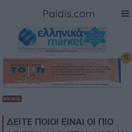
Skip
to
content
ΚΟΣΜΟΣ
ΔΕΙΤΕ ΠΟΙΟΙ ΕΙΝΑΙ ΟΙ ΠΙΟ