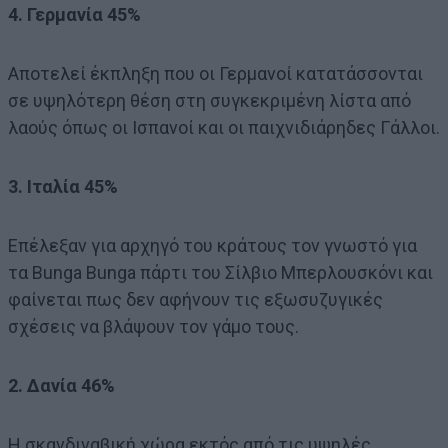
4. Γερμανία 45%
Αποτελεί έκπληξη που οι Γερμανοί κατατάσσονται
σε υψηλότερη θέση στη συγκεκριμένη λίστα από
λαούς όπως οι Ισπανοί και οι παιχνιδιάρηδες Γάλλοι.
3. Ιταλία 45%
Επέλεξαν για αρχηγό του κράτους τον γνωστό για
τα Bunga Bunga πάρτι του Σίλβιο Μπερλουσκόνι και
φαίνεται πως δεν αφήνουν τις εξωσυζυγικές
σχέσεις να βλάψουν τον γάμο τους.
2. Δανία 46%
Η σκανδιναβική χώρα εκτός από τις υψηλές