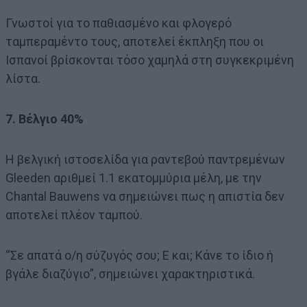
Γνωστοί για το παθιασμένο και φλογερό
ταμπεραμέντο τους, αποτελεί έκπληξη που οι
Ισπανοί βρίσκονται τόσο χαμηλά στη συγκεκριμένη
λίστα.
7. Βέλγιο 40%
Η βελγική ιστοσελίδα για ραντεβού παντρεμένων
Gleeden αριθμεί 1.1 εκατομμύρια μέλη, με την
Chantal Bauwens να σημειώνει πως η απιστία δεν
αποτελεί πλέον ταμπού.
“Σε απατά ο/η σύζυγός σου; Ε και; Κάνε το ίδιο ή
βγάλε διαζύγιο”, σημειώνει χαρακτηριστικά.