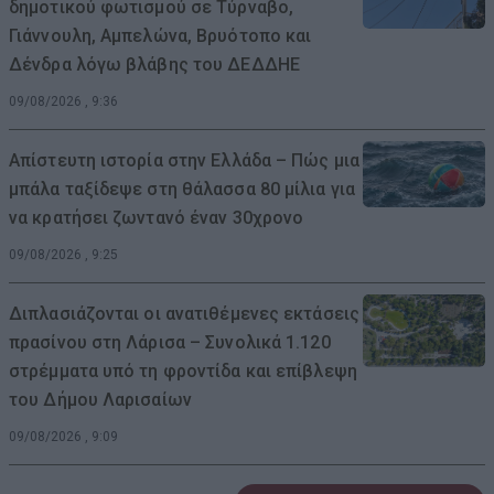
δημοτικού φωτισμού σε Τύρναβο,
Γιάννουλη, Αμπελώνα, Βρυότοπο και
Δένδρα λόγω βλάβης του ΔΕΔΔΗΕ
09/08/2026 , 9:36
Απίστευτη ιστορία στην Ελλάδα – Πώς μια
μπάλα ταξίδεψε στη θάλασσα 80 μίλια για
να κρατήσει ζωντανό έναν 30χρονο
09/08/2026 , 9:25
Διπλασιάζονται οι ανατιθέμενες εκτάσεις
πρασίνου στη Λάρισα – Συνολικά 1.120
στρέμματα υπό τη φροντίδα και επίβλεψη
του Δήμου Λαρισαίων
09/08/2026 , 9:09