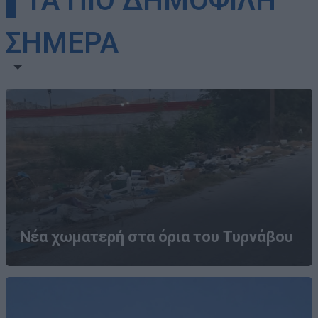
▌ΤΑ ΠΙΟ ΔΗΜΟΦΙΛΗ
ΣΗΜΕΡΑ
Νέα χωματερή στα όρια του Τυρνάβου