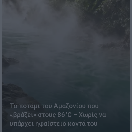
Το ποτάμι του Αμαζονίου που
«βράζει» στους 86°C – Χωρίς να
υπάρχει ηφαίστειο κοντά του