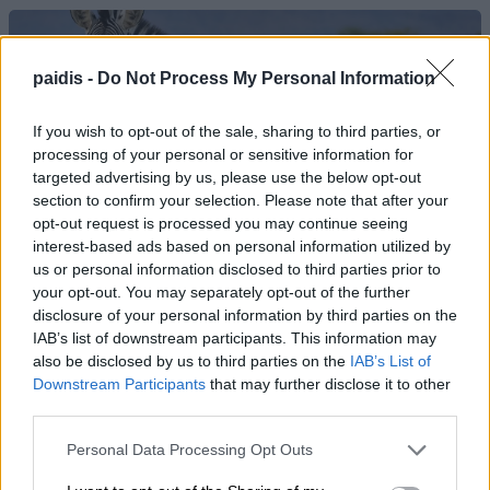
paidis -
Do Not Process My Personal Information
If you wish to opt-out of the sale, sharing to third parties, or
processing of your personal or sensitive information for
Τι σχέση έχουν μια αγελάδα, μια ζέβρα και μια
targeted advertising by us, please use the below opt-out
μύγα; Το παράξενο πείραμα που έδωσε την
section to confirm your selection. Please note that after your
opt-out request is processed you may continue seeing
απάντηση
interest-based ads based on personal information utilized by
us or personal information disclosed to third parties prior to
your opt-out. You may separately opt-out of the further
disclosure of your personal information by third parties on the
IAB’s list of downstream participants. This information may
also be disclosed by us to third parties on the
IAB’s List of
Downstream Participants
that may further disclose it to other
third parties.
Personal Data Processing Opt Outs