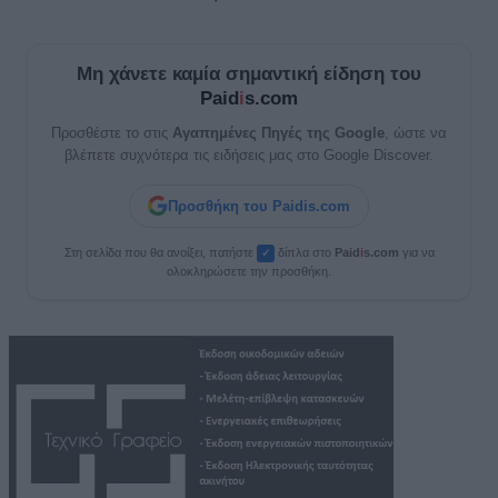
Μη χάνετε καμία σημαντική είδηση του
Paid
i
s.com
Προσθέστε το στις
Αγαπημένες Πηγές της Google
, ώστε να
βλέπετε συχνότερα τις ειδήσεις μας στο Google Discover.
Προσθήκη του Paidis.com
Στη σελίδα που θα ανοίξει, πατήστε
δίπλα στο
Paid
i
s.com
για να
✓
ολοκληρώσετε την προσθήκη.