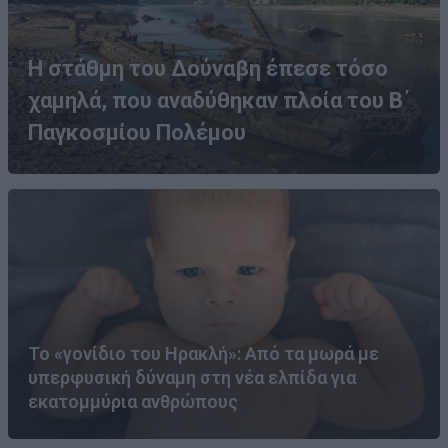
Η στάθμη του Δούναβη έπεσε τόσο
χαμηλά, που αναδύθηκαν πλοία του Β΄
Παγκοσμίου Πολέμου
Το «γονίδιο του Ηρακλή»: Από τα μωρά με
υπερφυσική δύναμη στη νέα ελπίδα για
εκατομμύρια ανθρώπους