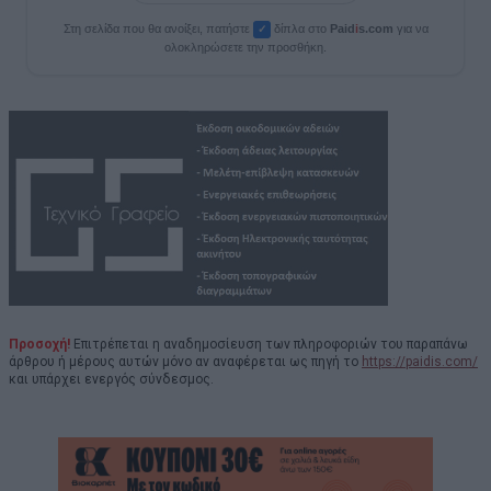
Στη σελίδα που θα ανοίξει, πατήστε
δίπλα στο
Paid
i
s.com
για να
✓
ολοκληρώσετε την προσθήκη.
Προσοχή!
Επιτρέπεται η αναδημοσίευση των πληροφοριών του παραπάνω
άρθρου ή μέρους αυτών μόνο αν αναφέρεται ως πηγή το
https://paidis.com/
και υπάρχει ενεργός σύνδεσμος.