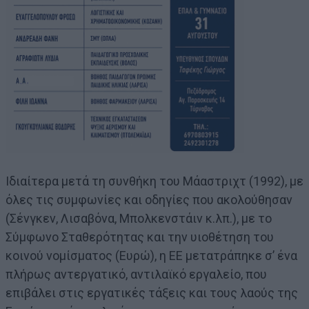
Ιδιαίτερα μετά τη συνθήκη του Μάαστριχτ (1992), με
όλες τις συμφωνίες και οδηγίες που ακολούθησαν
(Σένγκεν, Λισαβόνα, Μπολκενστάιν κ.λπ.), με το
Σύμφωνο Σταθερότητας και την υιοθέτηση του
κοινού νομίσματος (Ευρώ), η ΕΕ μετατράπηκε σ’ ένα
πλήρως αντεργατικό, αντιλαϊκό εργαλείο, που
επιβάλει στις εργατικές τάξεις και τους λαούς της