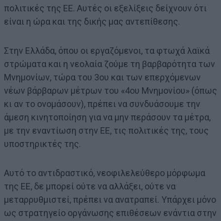
πολιτικές της ΕΕ. Αυτές οι εξελίξεις δείχνουν ότι
είναι η ώρα και της δικής μας αντεπίθεσης.
Στην Ελλάδα, όπου οι εργαζόμενοι, τα φτωχά λαϊκά
στρώματα και η νεολαία ζούμε τη βαρβαρότητα των
Μνημονίων, τώρα του 3ου και των επερχόμενων
νέων βάρβαρων μέτρων του «4ου Μνημονίου» (όπως
κι αν το ονομάσουν), πρέπει να συνδυάσουμε την
άμεση κινητοποίηση για να μην περάσουν τα μέτρα,
με την εναντίωση στην ΕΕ, τις πολιτικές της, τους
υποστηρικτές της.
Αυτό το αντιδραστικό, νεοφιλελεύθερο μόρφωμα
της ΕΕ, δε μπορεί ούτε να αλλάξει, ούτε να
μεταρρυθμιστεί, πρέπει να ανατραπεί. Υπάρχει μόνο
ως στρατηγείο οργάνωσης επιθέσεων ενάντια στην