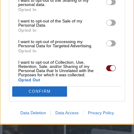
I want to opt-out of the Sharing of my
personal data.
Opted In
I want to opt-out of the Sale of my
Personal Data.
Opted In
I want to opt-out of processing my
Personal Data for Targeted Advertising.
Opted In
I want to opt-out of Collection, Use,
Retention, Sale, and/or Sharing of my
Personal Data that Is Unrelated with the
Purposes for which it was collected.
Opted Out
▌ΤΕΛΕΥΤΑΙΑ ΝΕΑ
CONFIRM
Data Deletion
Data Access
Privacy Policy