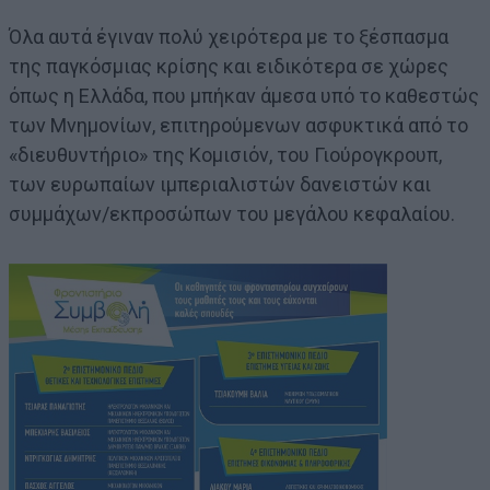
Όλα αυτά έγιναν πολύ χειρότερα με το ξέσπασμα
της παγκόσμιας κρίσης και ειδικότερα σε χώρες
όπως η Ελλάδα, που μπήκαν άμεσα υπό το καθεστώς
των Μνημονίων, επιτηρούμενων ασφυκτικά από το
«διευθυντήριο» της Κομισιόν, του Γιούρογκρουπ,
των ευρωπαίων ιμπεριαλιστών δανειστών και
συμμάχων/εκπροσώπων του μεγάλου κεφαλαίου.