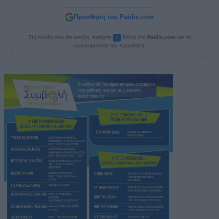
Προσθήκη του Paidis.com
Στη σελίδα που θα ανοίξει, πατήστε
δίπλα στο
Paid
i
s.com
για να
✓
ολοκληρώσετε την προσθήκη.