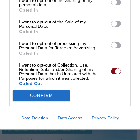
I want to opt-out of the Sharing of my
personal data.
Opted In
I want to opt-out of the Sale of my
Personal Data.
▌ΤΕΛΕΥΤΑΙΑ ΝΕΑ
Opted In
I want to opt-out of processing my
Personal Data for Targeted Advertising.
Opted In
I want to opt-out of Collection, Use,
Retention, Sale, and/or Sharing of my
Personal Data that Is Unrelated with the
Purposes for which it was collected.
Opted Out
CONFIRM
Data Deletion
Data Access
Privacy Policy