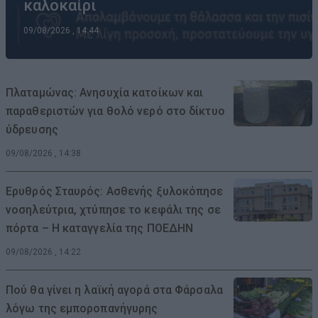
καλοκαίρι
09/08/2026 , 14:44
Πλαταμώνας: Ανησυχία κατοίκων και
παραθεριστών για θολό νερό στο δίκτυο
ύδρευσης
09/08/2026 , 14:38
Ερυθρός Σταυρός: Ασθενής ξυλοκόπησε
νοσηλεύτρια, χτύπησε το κεφάλι της σε
πόρτα – Η καταγγελία της ΠΟΕΔΗΝ
09/08/2026 , 14:22
Πού θα γίνει η λαϊκή αγορά στα Φάρσαλα
λόγω της εμποροπανήγυρης