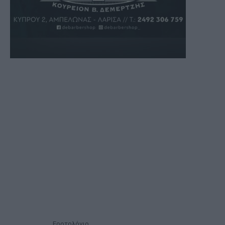
Εορτολόγιο