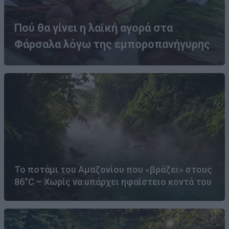
Πού θα γίνει η λαϊκή αγορά στα
Φάρσαλα λόγω της εμποροπανήγυρης
Το ποτάμι του Αμαζονίου που «βράζει» στους
86°C – Χωρίς να υπάρχει ηφαίστειο κοντά του