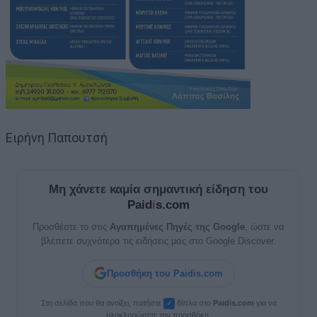
Ειρήνη Παπουτσή
Μη χάνετε καμία σημαντική είδηση του
Paid
i
s.com
Προσθέστε το στις
Αγαπημένες Πηγές της Google
, ώστε να
βλέπετε συχνότερα τις ειδήσεις μας στο Google Discover.
Προσθήκη του Paidis.com
Στη σελίδα που θα ανοίξει, πατήστε
δίπλα στο
Paid
i
s.com
για να
✓
ολοκληρώσετε την προσθήκη.