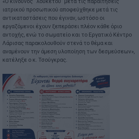
«Ο κίνδυνος “λουκέτου” μετά τις παραιτήσεις
ιατρικού προσωπικού αποφεύχθηκε μετά τις
αντικαταστάσεις που έγιναν, ωστόσο οι
εργαζόμενοι έχουν ξεπεράσει πλέον κάθε όριο
αντοχής, ενώ το σωματείο και το Εργατικό Κέντρο
Λάρισας παρακολουθούν στενά το θέμα και
αναμένουν την άμεση υλοποίηση των δεσμεύσεων»,
κατέληξε ο κ. Τσούγκρας.