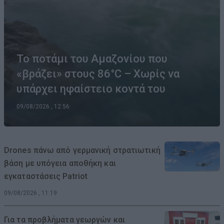
Το ποτάμι του Αμαζονίου που
«βράζει» στους 86°C – Χωρίς να
υπάρχει ηφαίστειο κοντά του
09/08/2026 , 12:56
Drones πάνω από γερμανική στρατιωτική
βάση με υπόγεια αποθήκη και
εγκαταστάσεις Patriot
09/08/2026 , 11:19
Για τα προβλήματα γεωργών και