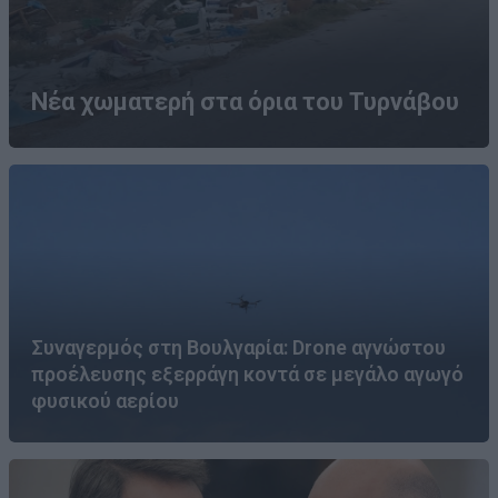
Νέα χωματερή στα όρια του Τυρνάβου
Συναγερμός στη Βουλγαρία: Drone αγνώστου
προέλευσης εξερράγη κοντά σε μεγάλο αγωγό
φυσικού αερίου