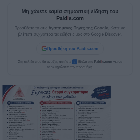
Μη χάνετε καμία σημαντική είδηση του
Paid
i
s.com
Προσθέστε το στις
Αγαπημένες Πηγές της Google
, ώστε να
βλέπετε συχνότερα τις ειδήσεις μας στο Google Discover.
Προσθήκη του Paidis.com
Στη σελίδα που θα ανοίξει, πατήστε
δίπλα στο
Paid
i
s.com
για να
✓
ολοκληρώσετε την προσθήκη.