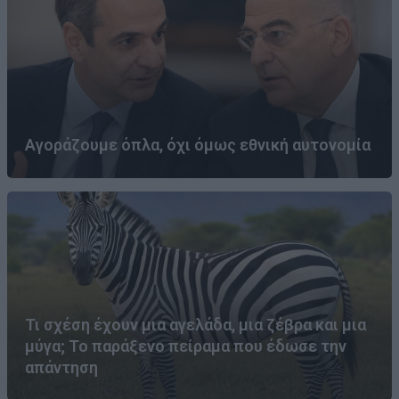
Αγοράζουμε όπλα, όχι όμως εθνική αυτονομία
Τι σχέση έχουν μια αγελάδα, μια ζέβρα και μια
μύγα; Το παράξενο πείραμα που έδωσε την
απάντηση