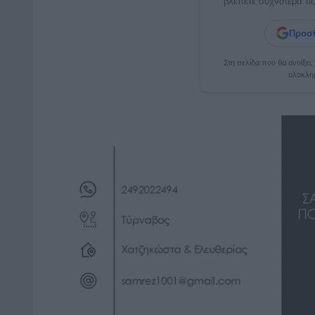
βλέπετε συχνότερα τις
Προσθ
Στη σελίδα που θα ανοίξει
ολοκλη