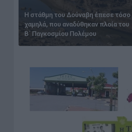
Η στάθμη του Δούναβη έπεσε τόσο
χαμηλά, που αναδύθηκαν πλοία του
Β΄ Παγκοσμίου Πολέμου