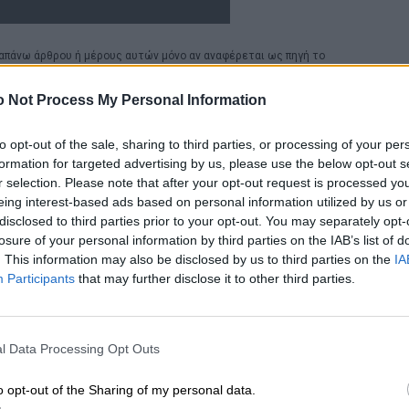
απάνω άρθρου ή μέρους αυτών μόνο αν αναφέρεται ως πηγή το
 Not Process My Personal Information
to opt-out of the sale, sharing to third parties, or processing of your per
formation for targeted advertising by us, please use the below opt-out s
r selection. Please note that after your opt-out request is processed y
eing interest-based ads based on personal information utilized by us or
disclosed to third parties prior to your opt-out. You may separately opt-
losure of your personal information by third parties on the IAB’s list of
. This information may also be disclosed by us to third parties on the
IA
Participants
that may further disclose it to other third parties.
l Data Processing Opt Outs
o opt-out of the Sharing of my personal data.