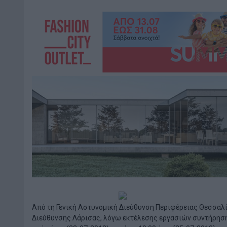
Από τη Γενική Αστυνομική Διεύθυνση Περιφέρειας Θεσσαλ
Διεύθυνσης Λάρισας, λόγω εκτέλεσης εργασιών συντήρηση