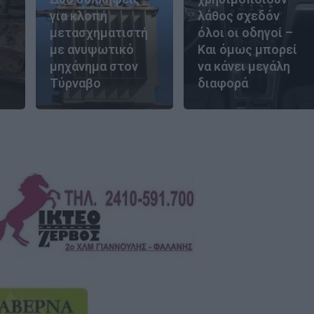
για κλοπή
λάθος σχεδόν
μετασχηματιστή
όλοι οι οδηγοί –
με ανυψωτικό
Και όμως μπορεί
μηχάνημα στον
να κάνει μεγάλη
Τύρναβο
διαφορά