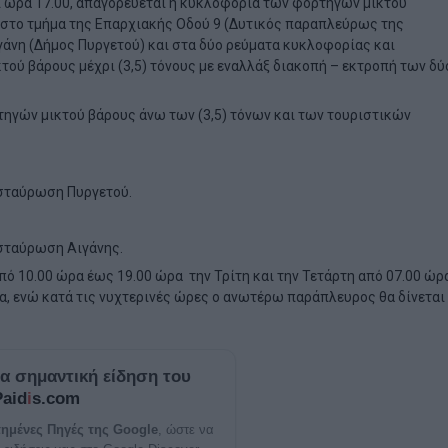
αι ώρα 17.00, απαγορεύεται η κυκλοφορία των φορτηγών μικτού
 στο τμήμα της Επαρχιακής Οδού 9 (Δυτικός παραπλεύρως της
ιγάνη (Δήμος Πυργετού)
και στα δύο ρεύματα κυκλοφορίας και
κτού βάρους μέχρι (3,5) τόνους με εναλλάξ διακοπή – εκτροπή των δύ
τηγών μικτού βάρους άνω των (3,5) τόνων και των τουριστικών
ασταύρωση Πυργετού.
ασταύρωση Αιγάνης.
από 10.00 ώρα έως 19.00 ώρα την Τρίτη και την Τετάρτη από 07.00 ώρ
α, ενώ κατά τις νυχτερινές ώρες ο ανωτέρω παράπλευρος θα δίνεται
ία σημαντική είδηση του
Paid
i
s.com
ημένες Πηγές της Google
, ώστε να