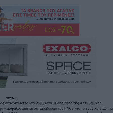
ίας ανακοινώνεται ότι σύμφωνα με απόφαση της Αστυνομικής
ς – ασφαλτοτάπητα σε παράδρομο του ΠΑΘΕ, για το χρονικό διάστημ