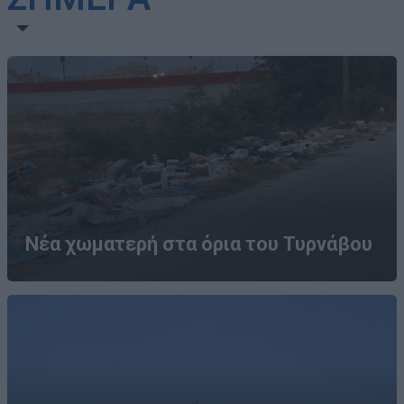
Νέα χωματερή στα όρια του Τυρνάβου