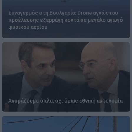
Συναγερμός στη Βουλγαρία: Drone αγνώστου
προέλευσης εξερράγη κοντά σε μεγάλο αγωγό
φυσικού αερίου
Αγοράζουμε όπλα, όχι όμως εθνική αυτονομία