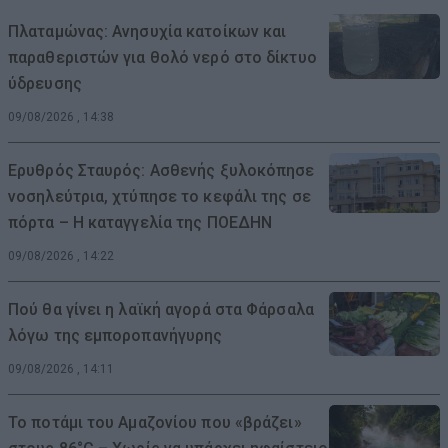
Πλαταμώνας: Ανησυχία κατοίκων και
παραθεριστών για θολό νερό στο δίκτυο
ύδρευσης
09/08/2026 , 14:38
Ερυθρός Σταυρός: Ασθενής ξυλοκόπησε
νοσηλεύτρια, χτύπησε το κεφάλι της σε
πόρτα – Η καταγγελία της ΠΟΕΔΗΝ
09/08/2026 , 14:22
Πού θα γίνει η λαϊκή αγορά στα Φάρσαλα
λόγω της εμποροπανήγυρης
09/08/2026 , 14:11
Το ποτάμι του Αμαζονίου που «βράζει»