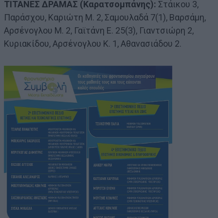
ΤΙΤΑΝΕΣ ΔΡΑΜΑΣ (Καρατσομπάνης):
Στάικου 3,
Παράσχου, Καριώτη Μ. 2, Σαμουλαδά 7(1), Βαρσάμη,
Αρσένογλου Μ. 2, Γαϊτάνη Ε. 25(3), Γιαντσιώρη 2,
Κυριακίδου, Αρσένογλου Κ. 1, Αθανασιάδου 2.