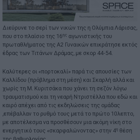
Διεύρυνε το σερί των νικών της η Ολύμπια Λάρισας,
ης
που στο πλαίσιο της 16
αγωνιστικής του
πρωταθλήματος της Α2 Γυναικών επικράτησε εκτός
έδρας των Τιτάνων Δράμας, με σκορ 44-54.
Καλύτερες οι «πορτοκαλί» παρά τις απουσίες των
Καλλίδου (πρόβλημα στη μέση) και Σκαρλή αλλά και
χωρίς τη Μ. Κυριτσάκα που χάνει τη σεζόν λόγω
τραυματισμού και τη νεαρή Ντριστέλλα που εδώ και
καιρό απέχει από τις εκδηλώσεις της ομάδας
,επέβαλλαν το ρυθμό τους μετά το πρώτο 10λεπτο,
με αποτέλεσμα να προσθέσουν μια ακόμη νίκη στο
η
ενεργητικό τους «σκαρφαλώνοντας» στην 4
θέση
της βαθμολογίας.