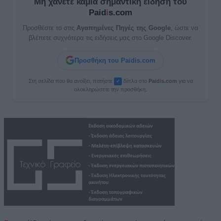
Μη χάνετε καμία σημαντική είδηση του
Paid
i
s.com
Προσθέστε το στις
Αγαπημένες Πηγές της Google
, ώστε να
βλέπετε συχνότερα τις ειδήσεις μας στο Google Discover.
Προσθήκη του Paidis.com
Στη σελίδα που θα ανοίξει, πατήστε
δίπλα στο
Paid
i
s.com
για να
✓
ολοκληρώσετε την προσθήκη.