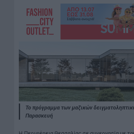
Το πρόγραμμα των μαζικών δειγματοληπτικ
Παρασκευή
Η Περιφέρεια Θεσσαλίας σε συνεργασία με το