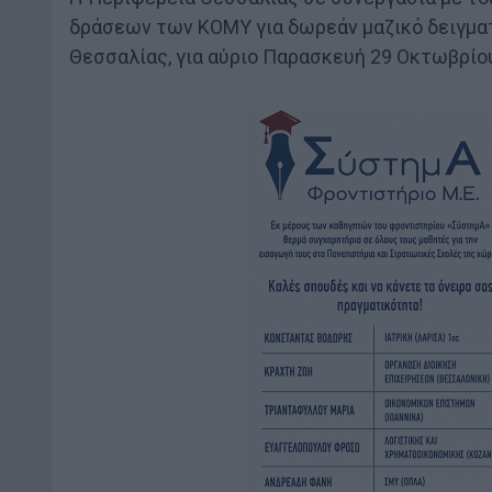
δράσεων των ΚΟΜΥ για δωρεάν μαζικό δειγμα
Θεσσαλίας, για αύριο Παρασκευή 29 Οκτωβρίο