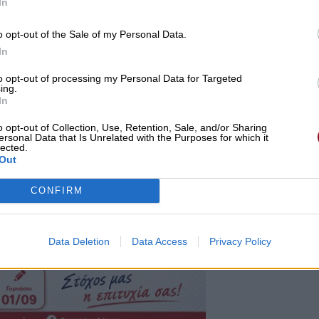
In
o opt-out of the Sale of my Personal Data.
In
to opt-out of processing my Personal Data for Targeted
ing.
In
o opt-out of Collection, Use, Retention, Sale, and/or Sharing
ersonal Data that Is Unrelated with the Purposes for which it
lected.
Out
CONFIRM
Data Deletion
Data Access
Privacy Policy