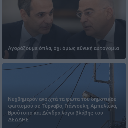
Αγοράζουμε όπλα, όχι όμως εθνική αυτονομία
Νυχθημερόν ανοιχτά τα φώτα του δημοτικού
φωτισμού σε Τύρναβο, Γιάννουλη, Αμπελώνα,
Βρυότοπο και Δένδρα λόγω βλάβης του
ΔΕΔΔΗΕ