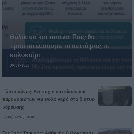
Θάλασσα και πισίνα: Πώς θα
προστατεύσουμε τα αυτιά μας το
καλοκαίρι
09/08/2026 , 14:44
Πλαταμώνας: Ανησυχία κατοίκων και
παραθεριστών για θολό νερό στο δίκτυο
ύδρευσης
09/08/2026 , 14:38
Ερυθρός Σταυρός: Ασθενής ξυλοκόπησε