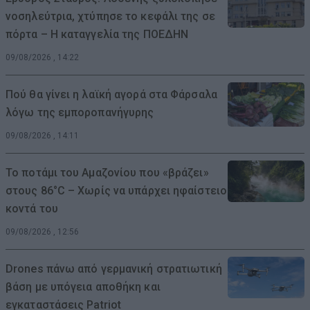
νοσηλεύτρια, χτύπησε το κεφάλι της σε
πόρτα – Η καταγγελία της ΠΟΕΔΗΝ
09/08/2026 , 14:22
Πού θα γίνει η λαϊκή αγορά στα Φάρσαλα
λόγω της εμποροπανήγυρης
09/08/2026 , 14:11
Το ποτάμι του Αμαζονίου που «βράζει»
στους 86°C – Χωρίς να υπάρχει ηφαίστειο
κοντά του
09/08/2026 , 12:56
Drones πάνω από γερμανική στρατιωτική
βάση με υπόγεια αποθήκη και
εγκαταστάσεις Patriot