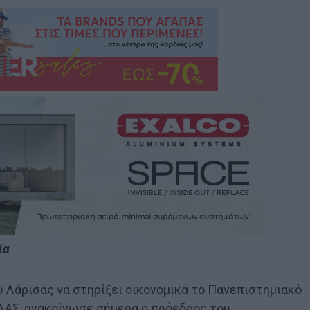
ία
 Λάρισας να στηρίξει οικονομικά το Πανεπιστημιακό
ΕΛΑΣ, ανακοίνωσε σήμερα ο πρόεδρος του