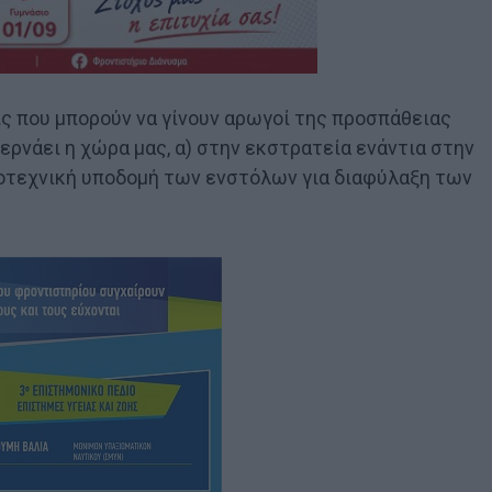
ις που μπορούν να γίνουν αρωγοί της προσπάθειας
ρνάει η χώρα μας, α) στην εκστρατεία ενάντια στην
ικοτεχνική υποδομή των ενστόλων για διαφύλαξη των