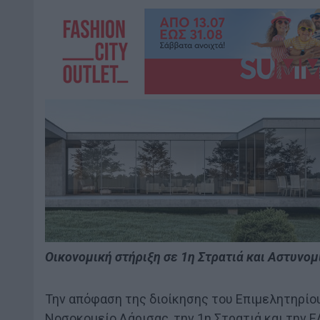
Οικονομική στήριξη σε 1η Στρατιά και Αστυνομ
Την απόφαση της διοίκησης του Επιμελητηρίου
Νοσοκομείο Λάρισας, την 1η Στρατιά και την 