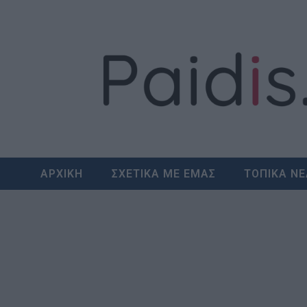
Skip
to
content
ΑΡΧΙΚΗ
ΣΧΕΤΙΚΑ ΜΕ ΕΜΑΣ
ΤΟΠΙΚΑ Ν