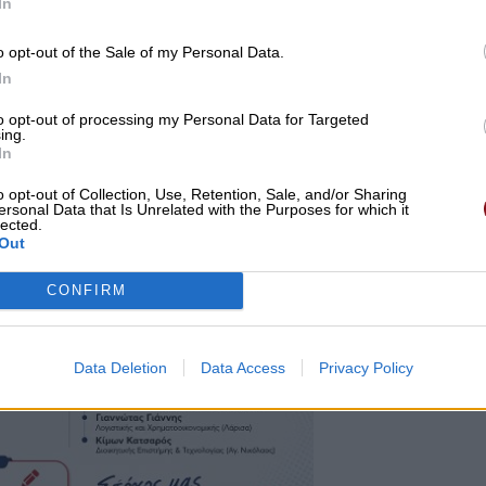
In
o opt-out of the Sale of my Personal Data.
In
to opt-out of processing my Personal Data for Targeted
ing.
In
o opt-out of Collection, Use, Retention, Sale, and/or Sharing
ersonal Data that Is Unrelated with the Purposes for which it
lected.
Out
CONFIRM
Data Deletion
Data Access
Privacy Policy