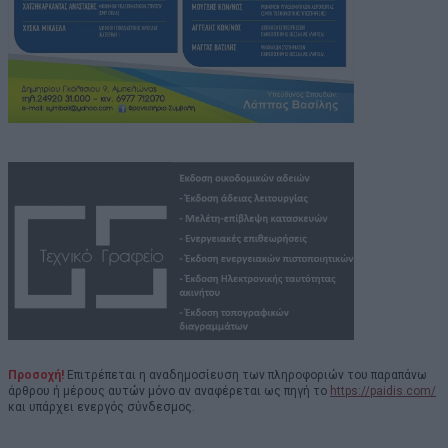
Προσοχή!
Επιτρέπεται η αναδημοσίευση των πληροφοριών του παραπάνω
άρθρου ή μέρους αυτών μόνο αν αναφέρεται ως πηγή το
https://paidis.com/
και υπάρχει ενεργός σύνδεσμος.