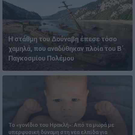
Η στάθμη του Δούναβη έπεσε τόσο
χαμηλά, που αναδύθηκαν πλοία του Β΄
Παγκοσμίου Πολέμου
Το «γονίδιο του Ηρακλή»: Από τα μωρά με
υπερφυσική δύναμη στη νέα ελπίδα για