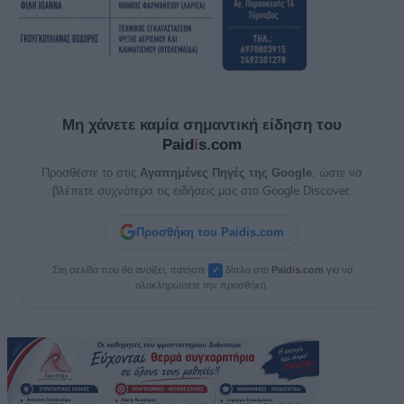
Μη χάνετε καμία σημαντική είδηση του
Paid
i
s.com
Προσθέστε το στις
Αγαπημένες Πηγές της Google
, ώστε να
βλέπετε συχνότερα τις ειδήσεις μας στο Google Discover.
Προσθήκη του Paidis.com
Στη σελίδα που θα ανοίξει, πατήστε
δίπλα στο
Paid
i
s.com
για να
✓
ολοκληρώσετε την προσθήκη.