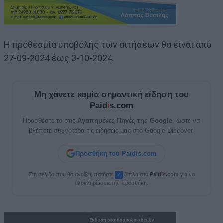
Η προθεσμία υποβολής των αιτήσεων θα είναι από
27-09-2024 έως 3-10-2024.
Μη χάνετε καμία σημαντική είδηση του
Paid
i
s.com
Προσθέστε το στις
Αγαπημένες Πηγές της Google
, ώστε να
βλέπετε συχνότερα τις ειδήσεις μας στο Google Discover.
Προσθήκη του Paidis.com
Στη σελίδα που θα ανοίξει, πατήστε
δίπλα στο
Paid
i
s.com
για να
✓
ολοκληρώσετε την προσθήκη.