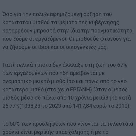
Όσο για την πολυδιαφημιζόμενη αύξηση του
κατώτατου μισθού τα ψέματα της κυβέρνησης
καταρρέουν μπροστά στην ίδια την πραγματικότητα
που ζούμε οι εργαζόμενοι. Οι μισθοί δε φτάνουν για
να ζήσουμε οι ίδιοι και οι οικογένειές μας.
Γιατί τελικά τίποτα δεν άλλλαξε στη ζωή του 67%
των εργαζομένων που ήδη αμείβονται με
ονομαστικό μεικτό μισθό ίσο και πάνω από το νέο
κατώτερο μισθό (στοιχεία ΕΡΓΑΝΗ). Όταν ο μέσος
μισθός μέσα σε πάνω από 10 χρόνια μειώθηκε κατά
26,77%(1038,23 το 2023 από 1417,84 ευρώ το 2010).
το 50% των προσλήψεων που γίνονται τα τελευταία
χρόνια είναι μερικής απασχόλησης ή με το