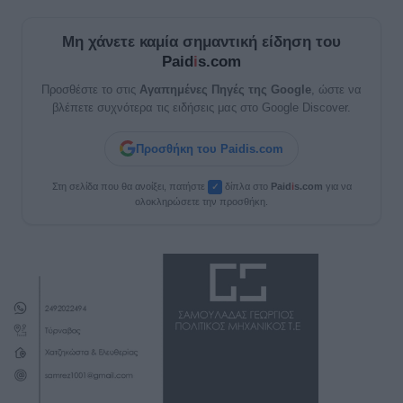
Μη χάνετε καμία σημαντική είδηση του
Paid
i
s.com
Προσθέστε το στις
Αγαπημένες Πηγές της Google
, ώστε να
βλέπετε συχνότερα τις ειδήσεις μας στο Google Discover.
Προσθήκη του Paidis.com
Στη σελίδα που θα ανοίξει, πατήστε
δίπλα στο
Paid
i
s.com
για να
✓
ολοκληρώσετε την προσθήκη.