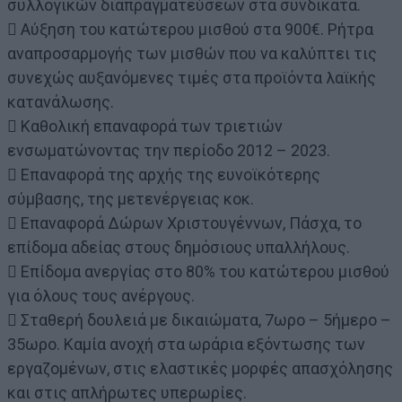
συλλογικών διαπραγματεύσεων στα συνδικάτα.
 Αύξηση του κατώτερου μισθού στα 900€. Ρήτρα
αναπροσαρμογής των μισθών που να καλύπτει τις
συνεχώς αυξανόμενες τιμές στα προϊόντα λαϊκής
κατανάλωσης.
 Καθολική επαναφορά των τριετιών
ενσωματώνοντας την περίοδο 2012 – 2023.
 Επαναφορά της αρχής της ευνοϊκότερης
σύμβασης, της μετενέργειας κοκ.
 Επαναφορά Δώρων Χριστουγέννων, Πάσχα, το
επίδομα αδείας στους δημόσιους υπαλλήλους.
 Επίδομα ανεργίας στο 80% του κατώτερου μισθού
για όλους τους ανέργους.
 Σταθερή δουλειά με δικαιώματα, 7ωρο – 5ήμερο –
35ωρο. Καμία ανοχή στα ωράρια εξόντωσης των
εργαζομένων, στις ελαστικές μορφές απασχόλησης
και στις απλήρωτες υπερωρίες.