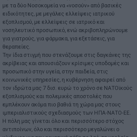
με τα δύο Νοσοκομεία να «νοσούν» από βασικές
ειδικότητες, με μεγάλες ελλείψεις ιατρικού
εξοπλισμού, με ελλείψεις σε ιατρικό και
νοσηλευτικό προσωπικό, ενώ ακριβοπληρώνουμε
για γιατρούς, για φάρμακα, για εξετάσεις, για
θεραπείες.
Την ίδια στιγμή που στενάζουμε στις δαγκάνες της
ακρίβειας και απουσιάζουν κρίσιμες υποδομές και
προσωπικό στην υγεία, στην παιδεία, στις
κοινωνικές υπηρεσίες, η κυβέρνηση αφαιρεί από
τον ιδρώτα μας 7 δισ. ευρώ το χρόνο σε ΝΑΤΟϊκούς
εξοπλισμούς και πολεμικές αποστολές που
εμπλέκουν ακόμα πιο βαθιά τη χώρα μας στους
ιμπεριαλιστικούς σχεδιασμούς των ΗΠΑ-ΝΑΤΟ-ΕΕ.
Η πόλη μας γίνεται όλο και περισσότερο στόχος
αντιποίνων, όλο και περισσότερο μεγαλώνει ο