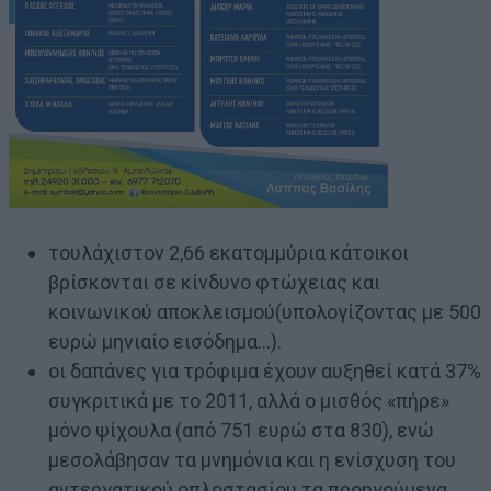
τουλάχιστον 2,66 εκατομμύρια κάτοικοι
βρίσκονται σε κίνδυνο φτώχειας και
κοινωνικού αποκλεισμού(υπολογίζοντας με 500
ευρώ μηνιαίο εισόδημα…).
οι δαπάνες για τρόφιμα έχουν αυξηθεί κατά 37%
συγκριτικά με το 2011, αλλά ο μισθός «πήρε»
μόνο ψίχουλα (από 751 ευρώ στα 830), ενώ
μεσολάβησαν τα μνημόνια και η ενίσχυση του
αντεργατικού οπλοστασίου τα προηγούμενα