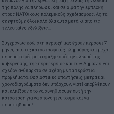
κίνδυνος για την εργατική τάξη το λαό, τη νεολαία
της πόλης να πληρώσει και σε αίμα την εμπλοκή
στους ΝΑΤΟικους πολεμικούς σχεδιασμούς. Ας τα
σκεφτούμε όλοι καλά όλα αυτά μετά κι από τις
τελευταίες εξελίξεις…
Συγχρόνως εδώ στη περιοχή μας έχουν περάσει 7
μήνες από τις καταστροφικές πλημμύρες και μέχρι
σήμερα τα μέτρα στήριξης από την πλευρά της
κυβέρνησης, της περιφέρειας και των Δήμων είναι
σχεδόν ανύπαρκτα σε σχέση με τα τεράστια
προβλήματα. Ουσιαστικές απαντήσεις, μέτρα και
χρονοδιαγράμματα δεν υπάρχουν, γιατί αποβλέπουν
και ελπίζουν στο να συνηθίσουμε αυτή την
κατάσταση για να απογοητευτούμε και να
παραιτηθούμε!