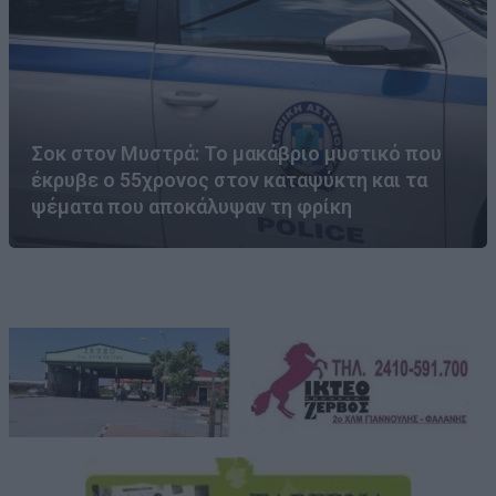
Σοκ στον Μυστρά: Το μακάβριο μυστικό που
έκρυβε ο 55χρονος στον καταψύκτη και τα
ψέματα που αποκάλυψαν τη φρίκη