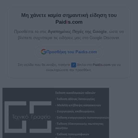
Μη χάνετε καμία σημαντική είδηση του
Paid
i
s.com
Προσθέστε το στις
Αγαπημένες Πηγές της Google
, ώστε να
βλέπετε συχνότερα τις ειδήσεις μας στο Google Discover.
Προσθήκη του Paidis.com
Στη σελίδα που θα ανοίξει, πατήστε
δίπλα στο
Paid
i
s.com
για να
✓
ολοκληρώσετε την προσθήκη.