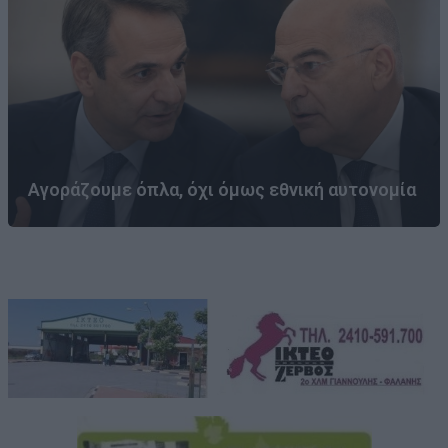
Αγοράζουμε όπλα, όχι όμως εθνική αυτονομία