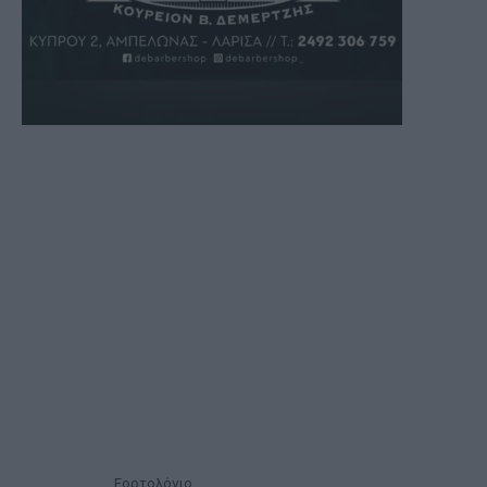
Εορτολόγιο