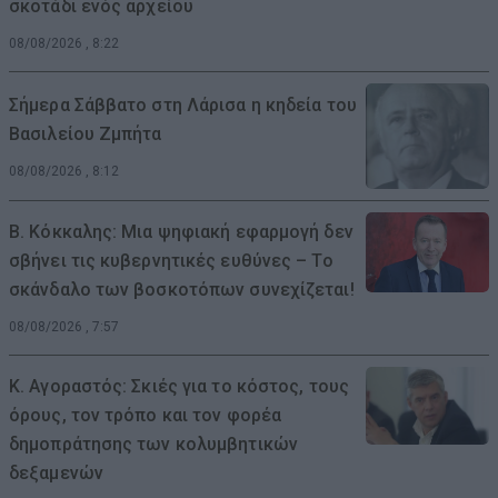
σκοτάδι ενός αρχείου
08/08/2026 , 8:22
Σήμερα Σάββατο στη Λάρισα η κηδεία του
Βασιλείου Ζμπήτα
08/08/2026 , 8:12
Β. Κόκκαλης: Μια ψηφιακή εφαρμογή δεν
σβήνει τις κυβερνητικές ευθύνες – Το
σκάνδαλο των βοσκοτόπων συνεχίζεται!
08/08/2026 , 7:57
Κ. Αγοραστός: Σκιές για το κόστος, τους
όρους, τον τρόπο και τον φορέα
δημοπράτησης των κολυμβητικών
δεξαμενών