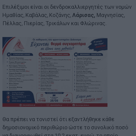
Επιλέξιμοι είναι οι δενδροκαλλιεργητές των νομών
Ημαθίας, Καβάλας, Κοζάνης,
Λάρισας,
Μαγνησίας,
Πέλλας, Πιερίας, Τρικάλων και Φλώρινας.
Θα πρέπει να τονιστεί ότι εξαντλήθηκε κάθε
δημοσιονομικό περιθώριο ώστε το συνολικό ποσό
να διαμορφωθεί στα 10,2 εκατ. ευρώ, το οποίο