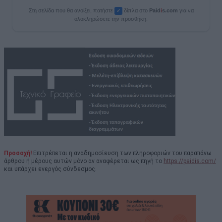
Στη σελίδα που θα ανοίξει, πατήστε
δίπλα στο
Paid
i
s.com
για να
✓
ολοκληρώσετε την προσθήκη.
Προσοχή!
Επιτρέπεται η αναδημοσίευση των πληροφοριών του παραπάνω
άρθρου ή μέρους αυτών μόνο αν αναφέρεται ως πηγή το
https://paidis.com/
και υπάρχει ενεργός σύνδεσμος.