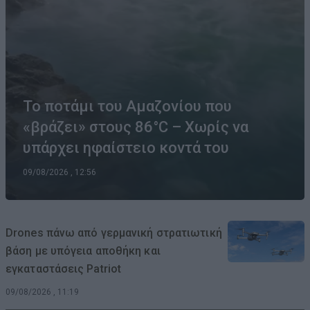
Το ποτάμι του Αμαζονίου που
«βράζει» στους 86°C – Χωρίς να
υπάρχει ηφαίστειο κοντά του
09/08/2026 , 12:56
Drones πάνω από γερμανική στρατιωτική
βάση με υπόγεια αποθήκη και
εγκαταστάσεις Patriot
09/08/2026 , 11:19