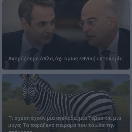
Αγοράζουμε όπλα, όχι όμως εθνική αυτονομία
Τι σχέση έχουν μια αγελάδα, μια ζέβρα και μια
μύγα; Το παράξενο πείραμα που έδωσε την