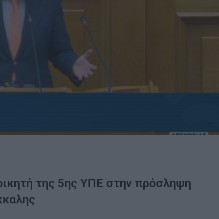
ιοικητή της 5ης ΥΠΕ στην πρόσληψη
όκκαλης