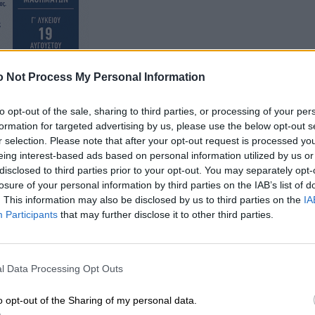
 Not Process My Personal Information
to opt-out of the sale, sharing to third parties, or processing of your per
formation for targeted advertising by us, please use the below opt-out s
r selection. Please note that after your opt-out request is processed y
eing interest-based ads based on personal information utilized by us or
disclosed to third parties prior to your opt-out. You may separately opt-
losure of your personal information by third parties on the IAB’s list of
. This information may also be disclosed by us to third parties on the
IA
Participants
that may further disclose it to other third parties.
l Data Processing Opt Outs
χουν υποπέσει σε γνώση μας και αφορούν στο γεγονό
o opt-out of the Sharing of my personal data.
ειας προσλήψεων σε μόνιμο και επικουρικό προσωπικό