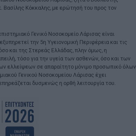
. Βασίλης Κόκκαλης, με ερώτησή του προς τον
επιστημιακό Γενικό Νοσοκομείο Λάρισας είναι
ξυπηρετεί την 5η Υγειονομική Περιφέρεια και τις
όσο και της Στερεάς Ελλάδας, πλην όμως, η
ειλή, τόσο για την υγεία των ασθενών, όσο και των
των ελλείψεων σε απαραίτητο μόνιμο προσωπικό όλων
μιακού Γενικού Νοσοκομείου Λάρισας έχει
επηρεάζεται δυσμενώς η ορθή λειτουργία του.