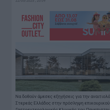
22/05/2025 , 20:09
Να δοθούν άμεσες εξηγήσεις για την αναιτιολ
Στερεάς Ελλάδος στην πρόσληψη επικουρικού 
Γαστρεντερολογικής Κλινικής του Πανεπιστημ