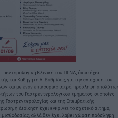
τρεντερολογική Κλινική του ΠΓΝΛ, όπου έχει
κής και Καθηγητή Α΄ Βαθμίδας, για την ενίσχυση του
λων και με έναν επικουρικό ιατρό, πρόσληψη απολύτω
οτήτων του Γαστρεντερολογικού τμήματος, οι οποίες
ης Γαστρεντερολογίας και της Επεμβατικής
ωση, η Διοίκηση έχει εγκρίνει το σχετικό αίτημα,
ς μισθοδοσίας, αλλά δεν έχει λάβει χώρα η πρόσληψη