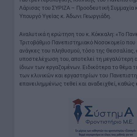
Λάρισας του ΣΥΡΙΖΑ – Προοδευτική Συμμαχία κ
Υπουργό Υγείας κ. Άδωνι Γεωργιάδη.
Αναλυτικά η ερώτηση του κ. Κόκκαλη: «Το Παν
Τριτοβάθμιο Πανεπιστημιακό Νοσοκομείο που ε
ανάγκες του πληθυσμού, τόσο της Θεσσαλίας, 
υποστελέχωση του, αποτελεί τη μεγαλύτερη απ
ίδιων των εργαζομένων. Ειδικότερα το θέμα 
των κλινικών και εργαστηρίων του Πανεπιστη
επανειλημμένως τεθεί και αναδειχθεί, καθώς 