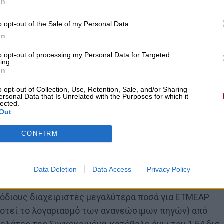
In
o opt-out of the Sale of my Personal Data.
In
to opt-out of processing my Personal Data for Targeted
ing.
In
o opt-out of Collection, Use, Retention, Sale, and/or Sharing
ersonal Data that Is Unrelated with the Purposes for which it
lected.
Out
CONFIRM
Data Deletion
Data Access
Privacy Policy
μόδιους διαχειριστές μεγαλύτερα ποσά για ΕΤΜΕΑΡ
οτεί το λογαριασμό των ανανεώσιμων πηγών) από