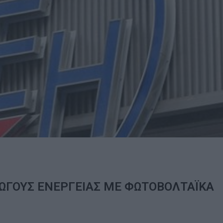
ΓΩΓΟΥΣ ΕΝΕΡΓΕΙΑΣ ΜΕ ΦΩΤΟΒΟΛΤΑΪΚΑ