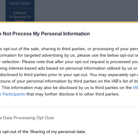
 Not Process My Personal Information
to opt-out of the sale, sharing to third parties, or processing of your per
τικές και συκοφαντικές κατηγορίες και σημειώνει πως
formation for targeted advertising by us, please use the below opt-out s
αι οι καταναλωτές αντιλαμβάνονται και αναγνωρίζουν
r selection. Please note that after your opt-out request is processed y
eing interest-based ads based on personal information utilized by us or
λουν στο μέτρο των δυνατοτήτων τους, ώστε να
disclosed to third parties prior to your opt-out. You may separately opt-
ηγηθούμε στην ανάκαμψη, οι Σύνδεσμοί σας
losure of your personal information by third parties on the IAB’s list of
χώρας και συνεπακόλουθα της αγοράς ηλεκτρικής
. This information may also be disclosed by us to third parties on the
IA
Participants
that may further disclose it to other third parties.
l Data Processing Opt Outs
o opt-out of the Sharing of my personal data.