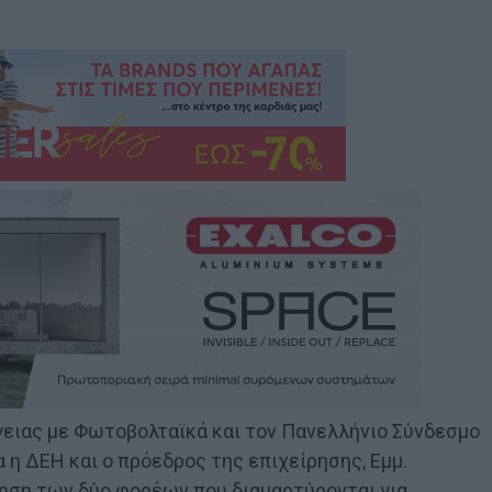
ειας με Φωτοβολταϊκά και τον Πανελλήνιο Σύνδεσμο
η ΔΕΗ και ο πρόεδρος της επιχείρησης, Εμμ.
ηση των δύο φορέων που διαμαρτύρονται για