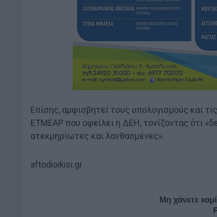
Επίσης, αμφισβητεί τους υπολογισμούς και τι
ΕΤΜΕΑΡ που οφείλει η ΔΕΗ, τονίζοντας ότι «δε
ατεκμηρίωτες και λανθασμένες».
aftodioikisi.gr
Μη χάνετε καμ