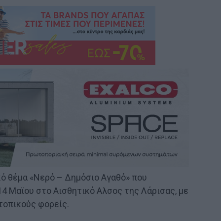
κό θέμα «Νερό – Δημόσιο Αγαθό» που
4 Μαϊου στο Αισθητικό Αλσος της Λάρισας, με
τοπικούς φορείς.