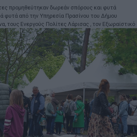
πτες προμηθεύτηκαν δωρεάν σπόρους και φυτά
ά φυτά από την Υπηρεσία Πρασίνου του Δήμου
, τους Ενεργούς Πολίτες Λάρισας , τον Εξωραϊστικό