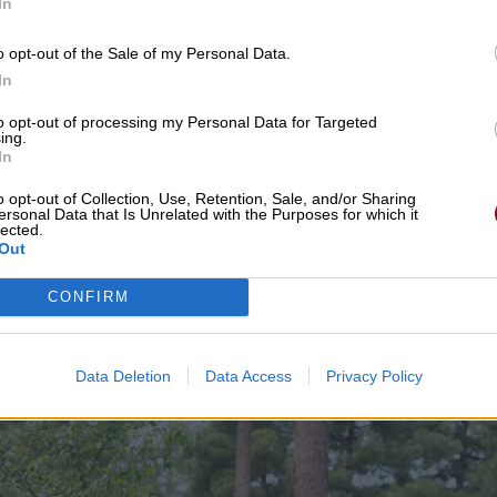
In
o opt-out of the Sale of my Personal Data.
In
to opt-out of processing my Personal Data for Targeted
ing.
In
o opt-out of Collection, Use, Retention, Sale, and/or Sharing
ersonal Data that Is Unrelated with the Purposes for which it
lected.
Out
CONFIRM
Data Deletion
Data Access
Privacy Policy