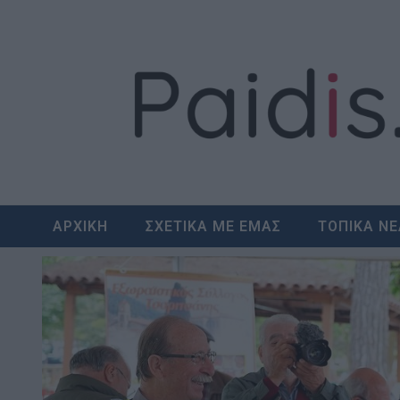
Skip
to
content
ΑΡΧΙΚΗ
ΣΧΕΤΙΚΑ ΜΕ ΕΜΑΣ
ΤΟΠΙΚΑ Ν