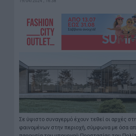
19/04/2024 , 16:38
Σε ύψιστο συναγερμό έχουν τεθεί οι αρχές σ
φαινομένων στην περιοχή, σύμφωνα με όσα α
παρουσία του υπουργού Προστασίας του Πολίτ