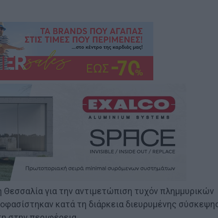
τη Θεσσαλία για την αντιμετώπιση τυχόν πλημμυρικών
ποφασίστηκαν κατά τη διάρκεια διευρυμένης σύσκεψη
η στην περιφέρεια.