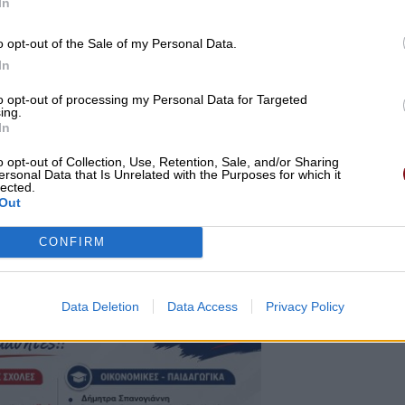
In
o opt-out of the Sale of my Personal Data.
In
to opt-out of processing my Personal Data for Targeted
ing.
In
o opt-out of Collection, Use, Retention, Sale, and/or Sharing
ersonal Data that Is Unrelated with the Purposes for which it
lected.
Out
CONFIRM
Data Deletion
Data Access
Privacy Policy