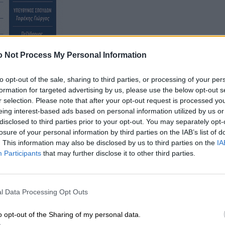
 Not Process My Personal Information
to opt-out of the sale, sharing to third parties, or processing of your per
formation for targeted advertising by us, please use the below opt-out s
ι αναμφισβήτητα έχει πέραση μεταξύ των πολιτικών
r selection. Please note that after your opt-out request is processed y
eing interest-based ads based on personal information utilized by us or
disclosed to third parties prior to your opt-out. You may separately opt-
losure of your personal information by third parties on the IAB’s list of
. This information may also be disclosed by us to third parties on the
IA
Participants
that may further disclose it to other third parties.
l Data Processing Opt Outs
o opt-out of the Sharing of my personal data.