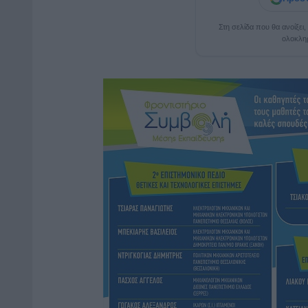
Στη σελίδα που θα ανοίξει
ολοκλη