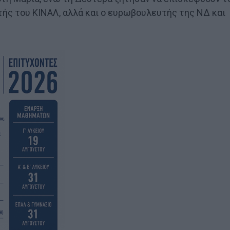
ς του ΚΙΝΑΛ, αλλά και ο ευρωβουλευτής της ΝΔ και