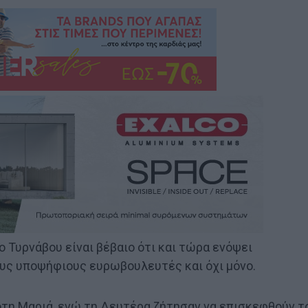
ο Τυρνάβου είναι βέβαιο ότι και τώρα ενόψει
ους υποψήφιους ευρωβουλευτές και όχι μόνο.
Νότη Μαριά, ενώ τη Δευτέρα ζήτησαν να επισκεφθούν τ