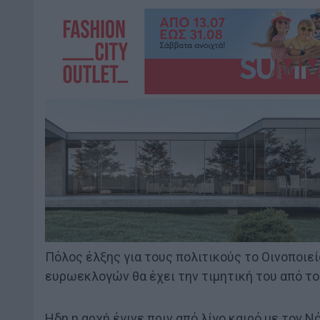
Πόλος έλξης για τους πολιτικούς το Οινοποιεί
ευρωεκλογών θα έχει την τιμητική του από τ
Ηδη η αρχή έγινε πριν από λίγο καιρό με τον 