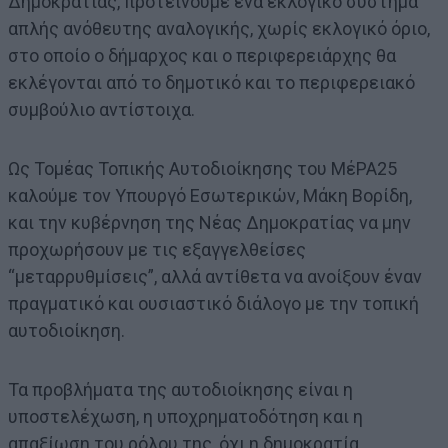
Δημοκρατίας, προτείνουμε ένα εκλογικό σύστημα
απλής ανόθευτης αναλογικής, χωρίς εκλογικό όριο,
στο οποίο ο δήμαρχος και ο περιφερειάρχης θα
εκλέγονται από το δημοτικό και το περιφερειακό
συμβούλιο αντίστοιχα.
Ως Τομέας Τοπικής Αυτοδιοίκησης του ΜέΡΑ25
καλούμε τον Υπουργό Εσωτερικών, Μάκη Βορίδη,
και την κυβέρνηση της Νέας Δημοκρατίας να μην
προχωρήσουν με τις εξαγγελθείσες
“μεταρρυθμίσεις”, αλλά αντίθετα να ανοίξουν έναν
πραγματικό και ουσιαστικό διάλογο με την τοπική
αυτοδιοίκηση.
Τα προβλήματα της αυτοδιοίκησης είναι η
υποστελέχωση, η υποχρηματοδότηση και η
απαξίωση του ρόλου της, όχι η δημοκρατία.