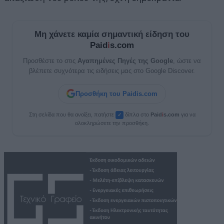
Μη χάνετε καμία σημαντική είδηση του
Paid
i
s.com
Προσθέστε το στις
Αγαπημένες Πηγές της Google
, ώστε να
βλέπετε συχνότερα τις ειδήσεις μας στο Google Discover.
Προσθήκη του Paidis.com
Στη σελίδα που θα ανοίξει, πατήστε
δίπλα στο
Paid
i
s.com
για να
✓
ολοκληρώσετε την προσθήκη.