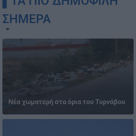
▌ΤΑ ΠΙΟ ΔΗΜΟΦΙΛΗ
ΣΗΜΕΡΑ
Νέα χωματερή στα όρια του Τυρνάβου