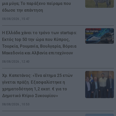
μια μύγα; Το παράξενο πείραμα που
έδωσε την απάντηση
08/08/2026 , 15:47
Η Ελλάδα χάνει το τρένο των startups:
Εκτός top 50 την ώρα που Κύπρος,
Τουρκία, Ρουμανία, Βουλγαρία, Βόρεια
Μακεδονία και Αλβανία επιταχύνουν
08/08/2026 , 12:40
Χρ. Καπετάνος: «Ένα αίτημα 25 ετών
γίνεται πράξη. Εξασφαλίστηκε η
χρηματοδότηση 1,2 εκατ. € για το
Δημοτικό Κτίριο Συκουρίου»
08/08/2026 , 10:53