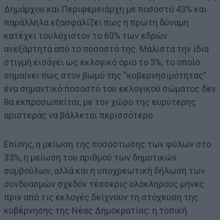
Δημάρχου και Περιφερειάρχη με ποσοστό 43% και
παράλληλα εξασφαλίζει πως η πρώτη δύναμη
κατέχει τουλάχιστον το 60% των εδρών
ανεξάρτητα από το ποσοστό της. Μάλιστα την ίδια
στιγμή εισάγει ως εκλογικό όριο το 3%, το οποίο
σημαίνει πως στον βωμό της “κυβερνησιμότητας”
ένα σημαντικό ποσοστό του εκλογικού σώματος δεν
θα εκπροσωπείται, με τον χώρο της ευρύτερης
αριστεράς να βάλλεται περισσότερο.
Επίσης, η μείωση της ποσόστωσης των φύλων στο
33%, η μείωση του αριθμού των δημοτικών
συμβούλων, αλλά και η υποχρεωτική δήλωση των
συνδυασμών σχεδόν τέσσερις ολόκληρους μήνες
πριν από τις εκλογές δείχνουν τη στόχευση της
κυβέρνησης της Νέας Δημοκρατίας: η τοπική