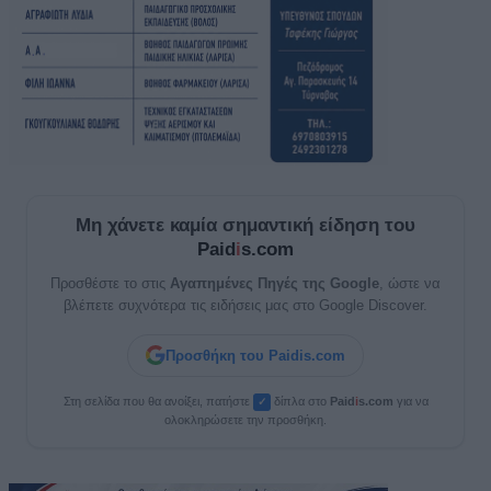
Μη χάνετε καμία σημαντική είδηση του
Paid
i
s.com
Προσθέστε το στις
Αγαπημένες Πηγές της Google
, ώστε να
βλέπετε συχνότερα τις ειδήσεις μας στο Google Discover.
Προσθήκη του Paidis.com
Στη σελίδα που θα ανοίξει, πατήστε
δίπλα στο
Paid
i
s.com
για να
✓
ολοκληρώσετε την προσθήκη.