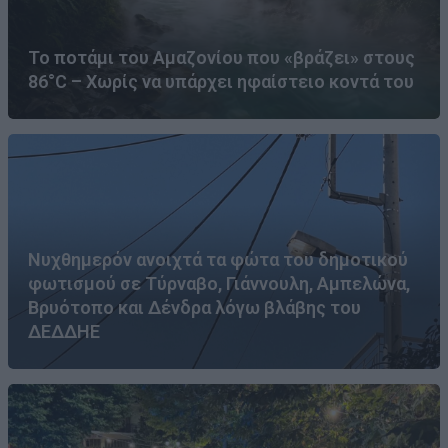
Το ποτάμι του Αμαζονίου που «βράζει» στους
86°C – Χωρίς να υπάρχει ηφαίστειο κοντά του
Νυχθημερόν ανοιχτά τα φώτα του δημοτικού
φωτισμού σε Τύρναβο, Γιάννουλη, Αμπελώνα,
Βρυότοπο και Δένδρα λόγω βλάβης του
ΔΕΔΔΗΕ