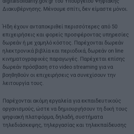
digitalsolidarity.gov.gr του Υπουργείου Ψηφιακής
Διακυβέρνησης. Μένουμε σπίτι, δεν είμαστε μόνοι.
Ήδη έχουν ανταποκριθεί περισσότερες από 50
επιχειρήσεις και φορείς προσφέροντας υπηρεσίες
δωρεάν ή με χαμηλό κόστος. Παρέχονται δωρεάν
ηλεκτρονικά βιβλία και περιοδικά, δωρεάν on line
κινηματογραφικές παραγωγές. Παρέχεται επίσης
δωρεάν πρόσβαση στο video streaming για να
βοηθηθούν οι επιχειρήσεις να συνεχίσουν την
λειτουργία τους.
Παρέχονται ακόμη εργαλεία για εκπαιδευτικούς
οργανισμούς, ώστε να δημιουργήσουν τη δική τους
ψηφιακή πλατφόρμα, δηλαδή, συστήματα
τηλεδιάσκεψης, τηλεργασίας και τηλεκπαίδευσης