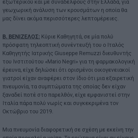
εξωτερικού και με συναδέλφους στην Ελλάδα, για
γεωχωρική ανάλυση των κρουσμάτων η οποία θα
μας δίνει ακόμα περισσότερες λεπτομέρειες.
Β. ΒΕΝΙΖΕΛΟΣ:
Κύριε Καθηγητά, σε μία πολύ
πρόσφατη τηλεοπτική συνέντευξή του ο Ιταλός
Καθηγητής Ιατρικής Giuseppe Remuzzi διευθυντής
του Ινστιτούτου «Mario Negri» για τη φαρμακολογική
έρευνα, είχε δηλώσει ότι ορισμένοι οικογενειακοί
γιατροί είχαν αναφέρει στον ίδιο ότι μια εξαιρετική
πνευμονία, τα συμπτώματα της οποίας δεν είχαν
ξαναδεί ποτέ στο παρελθόν, είχε εμφανιστεί στην
Ιταλία πάρα πολύ νωρίς και συγκεκριμένα τον
Οκτώβριο του 2019.
Μια πνευμονία διαφορετική σε σχέση με εκείνη την
οποία προκαλεί η γρίπη. Το ερώτημα είναι αν είχαμε