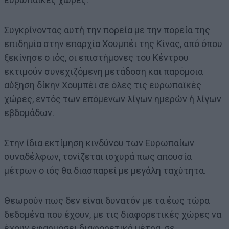
Συγκρίνοντας αυτή την πορεία με την πορεία της
επιδημία στην επαρχία Χουμπέι της Κίνας, από όπου
ξεκίνησε ο ιός, οι επιστήμονες του Κέντρου
εκτιμούν συνεχιζόμενη μετάδοση και παρόμοια
αύξηση δίκην Χουμπέι σε όλες τις ευρωπαϊκές
χώρες, εντός των επόμενων λίγων ημερών ή λίγων
εβδομάδων.
Στην ίδια εκτίμηση κινδύνου των Ευρωπαίων
συναδέλφων, τονίζεται ισχυρά πως απουσία
μέτρων ο ιός θα διασπαρεί με μεγάλη ταχύτητα.
Θεωρούν πως δεν είναι δυνατόν με τα έως τώρα
δεδομένα που έχουν, με τις διαφορετικές χώρες να
έχουν εφαρμόσει διαφορετικά μέτρα, σε