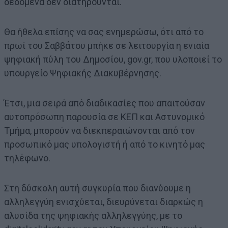
δεδομένα δεν διατηρούνται.
Θα ήθελα επίσης να σας ενημερώσω, ότι από το
πρωί του Σαββάτου μπήκε σε λειτουργία η ενιαία
ψηφιακή πύλη του Δημοσίου, gov.gr, που υλοποιεί το
υπουργείο Ψηφιακής Διακυβέρνησης.
Έτσι, μια σειρά από διαδικασίες που απαιτούσαν
αυτοπρόσωπη παρουσία σε ΚΕΠ και Αστυνομικό
Τμήμα, μπορούν να διεκπεραιώνονται από τον
προσωπικό μας υπολογιστή ή από το κινητό μας
τηλέφωνο.
Στη δύσκολη αυτή συγκυρία που διανύουμε η
αλληλεγγύη ενισχύεται, διευρύνεται διαρκώς η
αλυσίδα της ψηφιακής αλληλεγγύης, με το