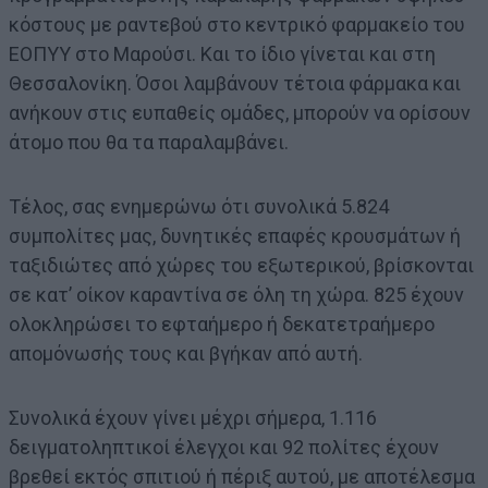
κόστους με ραντεβού στο κεντρικό φαρμακείο του
ΕΟΠΥΥ στο Μαρούσι. Και το ίδιο γίνεται και στη
Θεσσαλονίκη. Όσοι λαμβάνουν τέτοια φάρμακα και
ανήκουν στις ευπαθείς ομάδες, μπορούν να ορίσουν
άτομο που θα τα παραλαμβάνει.
Τέλος, σας ενημερώνω ότι συνολικά 5.824
συμπολίτες μας, δυνητικές επαφές κρουσμάτων ή
ταξιδιώτες από χώρες του εξωτερικού, βρίσκονται
σε κατ’ οίκον καραντίνα σε όλη τη χώρα. 825 έχουν
ολοκληρώσει το εφταήμερο ή δεκατετραήμερο
απομόνωσής τους και βγήκαν από αυτή.
Συνολικά έχουν γίνει μέχρι σήμερα, 1.116
δειγματοληπτικοί έλεγχοι και 92 πολίτες έχουν
βρεθεί εκτός σπιτιού ή πέριξ αυτού, με αποτέλεσμα