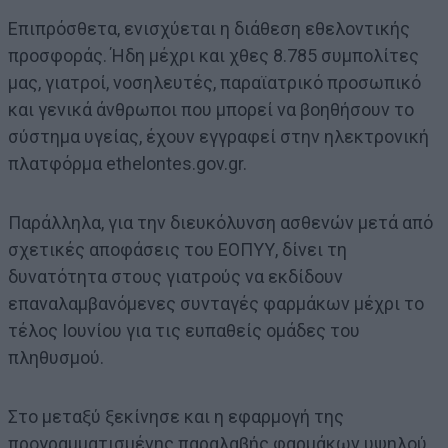
Επιπρόσθετα, ενισχύεται η διάθεση εθελοντικής
προσφοράς. Ήδη μέχρι και χθες 8.785 συμπολίτες
μας, γιατροί, νοσηλευτές, παραϊατρικό προσωπικό
και γενικά άνθρωποι που μπορεί να βοηθήσουν το
σύστημα υγείας, έχουν εγγραφεί στην ηλεκτρονική
πλατφόρμα ethelontes.gov.gr.
Παράλληλα, για την διευκόλυνση ασθενών μετά από
σχετικές αποφάσεις του ΕΟΠΥΥ, δίνει τη
δυνατότητα στους γιατρούς να εκδίδουν
επαναλαμβανόμενες συνταγές φαρμάκων μέχρι το
τέλος Ιουνίου για τις ευπαθείς ομάδες του
πληθυσμού.
Στο μεταξύ ξεκίνησε και η εφαρμογή της
προγραμματισμένης παραλαβής φαρμάκων υψηλού