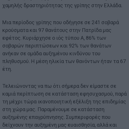
χαμηλής δραστηριότητας της γρίπης στην Ελλάδα.
Μια περίοδος γρίπης που οδήγησε σε 241 σοβαρά
κρούσματα και 97 θανάτους στην Πατρίδα μας
εφέτος. Κυριάρχησε ο ιός τύπου Α, 86% των
σοβαρών περιπτώσεων και 92% των θανάτων
ανήκαν σε ομάδα αυξημένου κινδύνου του
πληθυσμού. Η μέση ηλικία των θανόντων ήταν τα 67
έτη.
Τελειώνοντας να πω ότι σήμερα δεν είμαστε σε
καμιά περίπτωση σε κατάσταση εφησυχασμού, παρά
τη μέχρι τώρα ικανοποιητική εξέλιξη της επιδημίας
στη χώρα μας. Παραμένουμε σε κατάσταση
αυξημένης επαγρύπνησης. Συμπεριφορές που
δείχνουν την αυξημένη μας ευαισθησία, αλλά και