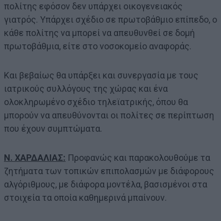
πολίτης εφόσον δεν υπάρχει οικογενειακός
γιατρός. Υπάρχει σχέδιο σε πρωτοβάθμιο επίπεδο, ο
κάθε πολίτης να μπορεί να απευθυνθεί σε δομή
πρωτοβάθμια, είτε στο νοσοκομείο αναφοράς.
Και βεβαίως θα υπάρξει και συνεργασία με τους
ιατρικούς συλλόγους της χώρας και ένα
ολοκληρωμένο σχέδιο τηλεϊατρικής, όπου θα
μπορούν να απευθύνονται οι πολίτες σε περίπτωση
που έχουν συμπτώματα.
Ν. ΧΑΡΔΑΛΙΑΣ:
Προφανώς και παρακολουθούμε τα
ζητήματα των τοπικών επιπολασμών με διάφορους
αλγόριθμους, με διάφορα μοντέλα, βασισμένοι στα
στοιχεία τα οποία καθημερινά μπαίνουν.