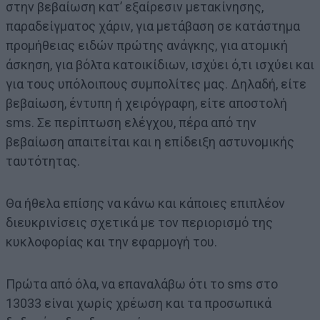
στην βεβαίωση κατ’ εξαίρεσιν μετακίνησης,
παραδείγματος χάριν, για μετάβαση σε κατάστημα
προμήθειας ειδών πρώτης ανάγκης, για ατομική
άσκηση, για βόλτα κατοικίδιων, ισχύει ό,τι ισχύει και
για τους υπόλοιπους συμπολίτες μας. Δηλαδή, είτε
βεβαίωση, έντυπη ή χειρόγραφη, είτε αποστολή
sms. Σε περίπτωση ελέγχου, πέρα από την
βεβαίωση απαιτείται και η επίδειξη αστυνομικής
ταυτότητας.
Θα ήθελα επίσης να κάνω και κάποιες επιπλέον
διευκρινίσεις σχετικά με τον περιορισμό της
κυκλοφορίας και την εφαρμογή του.
Πρώτα από όλα, να επαναλάβω ότι το sms στο
13033 είναι χωρίς χρέωση και τα προσωπικά