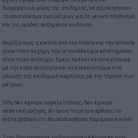
διαφορετική φάση της επιδημίας, να αξιολογήσουν
το αποτέλεσμα των μέτρων για το γενικό πληθυσμό
και τις ομάδες αυξημένου κινδύνου.
Νομίζω πως η εικόνα από την Ιταλία και την Ισπανία
είναι τόσο άσχημη, που οι συνάδελφοι επιστήμονες
είναι πολύ ανήσυχοι. Εμείς πρέπει να συνεχίσουμε
με την καλή ανησυχία και να ευελπιστούμε στη
μείωση της επιδημική καμπύλης με την τήρηση των
μέτρων.
Ήδη δεν έχουμε πορεία Ιταλίας, δεν έχουμε
εκθετική αύξηση. Αν όμως τα μέτρα αρθούν, να
είστε βέβαιοι ότι θα ακολουθήσει παρόμοια εικόνα.
Στην ίδια αναφορά, το Ευρωπαϊκό Κέντρο εκτιμά