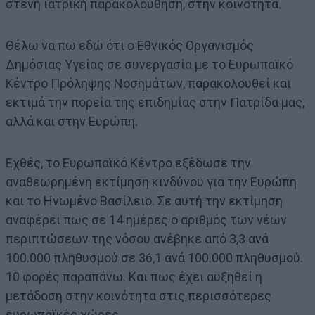
στενή ιατρική παρακολούθηση, στην κοινότητα.
Θέλω να πω εδώ ότι ο Εθνικός Οργανισμός
Δημόσιας Υγείας σε συνεργασία με το Ευρωπαϊκό
Κέντρο Πρόληψης Νοσημάτων, παρακολουθεί και
εκτιμά την πορεία της επιδημίας στην Πατρίδα μας,
αλλά και στην Ευρώπη.
Εχθές, το Ευρωπαϊκό Κέντρο εξέδωσε την
αναθεωρημένη εκτίμηση κινδύνου για την Ευρώπη
και το Ηνωμένο Βασίλειο. Σε αυτή την εκτίμηση
αναφέρει πως σε 14 ημέρες ο αριθμός των νέων
περιπτώσεων της νόσου ανέβηκε από 3,3 ανά
100.000 πληθυσμού σε 36,1 ανά 100.000 πληθυσμού.
10 φορές παραπάνω. Και πως έχει αυξηθεί η
μετάδοση στην κοινότητα στις περισσότερες
ευρωπαϊκές χώρες.