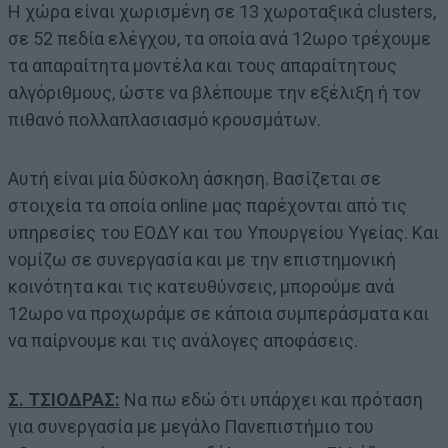
Η χώρα είναι χωρισμένη σε 13 χωροταξικά clusters,
σε 52 πεδία ελέγχου, τα οποία ανά 12ωρο τρέχουμε
τα απαραίτητα μοντέλα και τους απαραίτητους
αλγόριθμους, ώστε να βλέπουμε την εξέλιξη ή τον
πιθανό πολλαπλασιασμό κρουσμάτων.
Αυτή είναι μία δύσκολη άσκηση. Βασίζεται σε
στοιχεία τα οποία online μας παρέχονται από τις
υπηρεσίες του ΕΟΔΥ και του Υπουργείου Υγείας. Και
νομίζω σε συνεργασία και με την επιστημονική
κοινότητα και τις κατευθύνσεις, μπορούμε ανά
12ωρο να προχωράμε σε κάποια συμπεράσματα και
να παίρνουμε και τις ανάλογες αποφάσεις.
Σ. ΤΣΙΟΔΡΑΣ:
Να πω εδώ ότι υπάρχει και πρόταση
για συνεργασία με μεγάλο Πανεπιστήμιο του