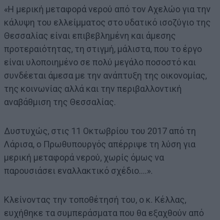
«Η μερική μεταφορά νερού από τον Αχελώο για την
κάλυψη του ελλείμματος στο υδατικό ισοζύγιο της
Θεσσαλίας είναι επιβεβλημένη και άμεσης
προτεραιότητας, τη στιγμή, μάλιστα, που το έργο
είναι υλοποιημένο σε πολύ μεγάλο ποσοστό και
συνδέεται άμεσα με την ανάπτυξη της οικονομίας,
της κοινωνίας αλλά και την περιβαλλοντική
αναβάθμιση της Θεσσαλίας.
Δυστυχώς, στις 11 Οκτωβρίου του 2017 από τη
Λάρισα, ο Πρωθυπουργός απέρριψε τη λύση για
μερική μεταφορά νερού, χωρίς όμως να
παρουσιάσει εναλλακτικό σχέδιο….».
Κλείνοντας την τοποθέτησή του, ο κ. Κέλλας,
ευχήθηκε τα συμπεράσματα που θα εξαχθούν από