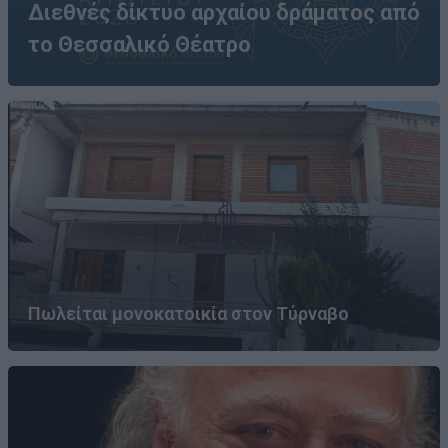
Διεθνές δίκτυο αρχαίου δράματος από
το Θεσσαλικό Θέατρο
Πωλείται μονοκατοικία στον Τύρναβο