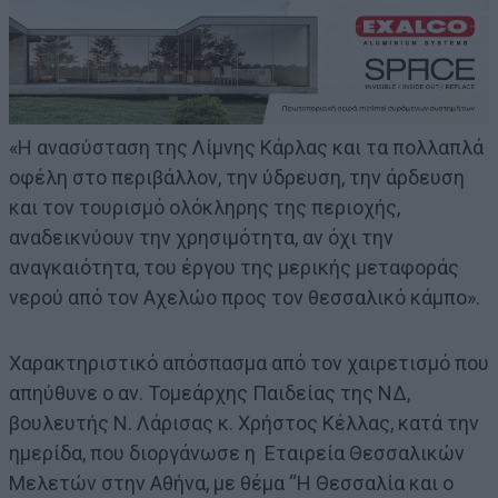
«Η ανασύσταση της Λίμνης Κάρλας και τα πολλαπλά
οφέλη στο περιβάλλον, την ύδρευση, την άρδευση
και τον τουρισμό ολόκληρης της περιοχής,
αναδεικνύουν την χρησιμότητα, αν όχι την
αναγκαιότητα, του έργου της μερικής μεταφοράς
νερού από τον Αχελώο προς τον θεσσαλικό κάμπο».
Χαρακτηριστικό απόσπασμα από τον χαιρετισμό που
απηύθυνε ο αν. Τομεάρχης Παιδείας της ΝΔ,
βουλευτής Ν. Λάρισας κ. Χρήστος Κέλλας, κατά την
ημερίδα, που διοργάνωσε η Εταιρεία Θεσσαλικών
Μελετών στην Αθήνα, με θέμα “Η Θεσσαλία και ο