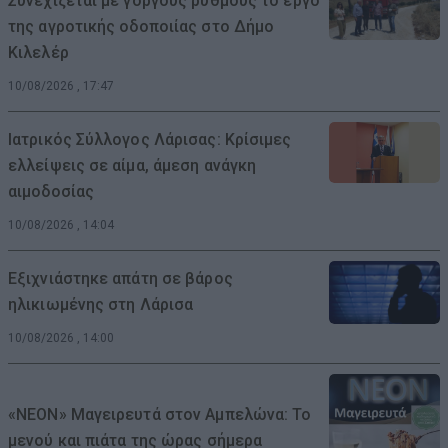
Συνεχίζεται με γοργούς ρυθμούς το έργο
της αγροτικής οδοποιίας στο Δήμο
Κιλελέρ
10/08/2026 , 17:47
Ιατρικός Σύλλογος Λάρισας: Κρίσιμες
ελλείψεις σε αίμα, άμεση ανάγκη
αιμοδοσίας
10/08/2026 , 14:04
Εξιχνιάστηκε απάτη σε βάρος
ηλικιωμένης στη Λάρισα
10/08/2026 , 14:00
«ΝΕΟΝ» Μαγειρευτά στον Αμπελώνα: Το
μενού και πιάτα της ώρας σήμερα