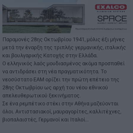
Παραμονές 28ης Οκτωβρίου 1941, μόλις έξι μήνες
μετά την έναρξη της τριπλής γερμανικής, ιταλικής
και βουλγαρικής Κατοχής στην Ελλάδα.
Ο ελληνικός λαός μουδιασμένος ακόμα προσπαθεί
να αντιδράσει στη νέα πραγματικότητα. Το
νεοσύστατο ΕΑΜ ορίζει την πρώτη επέτειο της
28ης Οκτωβρίου ως αρχή του νέου εθνικού
απελευθερωτικού ξεκινήματος.
Σε ένα ρεμπέτικο στέκι στην Αθήνα μαζεύονται
όλοι. Αντιστασιακοί, μαυραγορίτες, καλλιτέχνες,
βιοπαλαιστές, Γερμανοί και Ιταλοί…