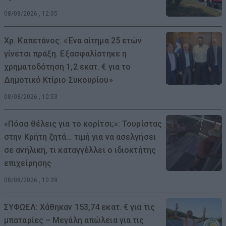
08/08/2026 , 12:05
Χρ. Καπετάνος: «Ένα αίτημα 25 ετών
γίνεται πράξη. Εξασφαλίστηκε η
χρηματοδότηση 1,2 εκατ. € για το
Δημοτικό Κτίριο Συκουρίου»
08/08/2026 , 10:53
«Πόσα θέλεις για το κορίτσι;»: Τουρίστας
στην Κρήτη ζητά… τιμή για να ασελγήσει
σε ανήλικη, τι καταγγέλλει ο ιδιοκτήτης
επιχείρησης
08/08/2026 , 10:39
ΣΥΦΩΕΛ: Χάθηκαν 153,74 εκατ. € για τις
μπαταρίες – Μεγάλη απώλεια για τις