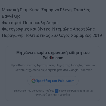
Μουσική Επιμέλεια: Σαμαρίνα Ελένη, Τσαπλές
Βαγγέλης
Φωτισμοί: Παπαδούλη Δώρα
Φωτογραφίες και βίντεο: Ντόμαλης Αποστόλης
Παραγωγή: Πολιτιστικός Σύλλογος Χορίαμβος 2019
Μη χάνετε καμία σημαντική είδηση του
Paid
i
s.com
Προσθέστε το στις
Αγαπημένες Πηγές της Google
, ώστε να
βλέπετε συχνότερα τις ειδήσεις μας στο Google Discover.
Προσθήκη του Paidis.com
Στη σελίδα που θα ανοίξει, πατήστε
δίπλα στο
Paid
i
s.com
για να
✓
ολοκληρώσετε την προσθήκη.