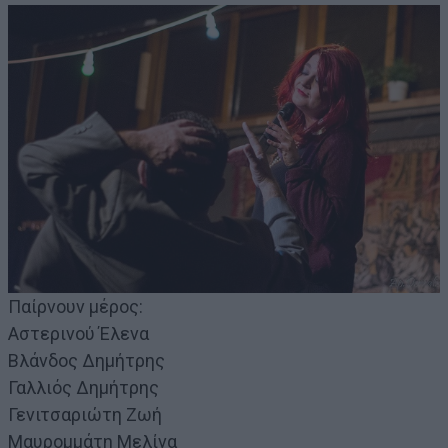
Παίρνουν μέρος:
Αστερινού Έλενα
Βλάνδος Δημήτρης
Γαλλιός Δημήτρης
Γενιτσαριώτη Ζωή
Μαυρομμάτη Μελίνα