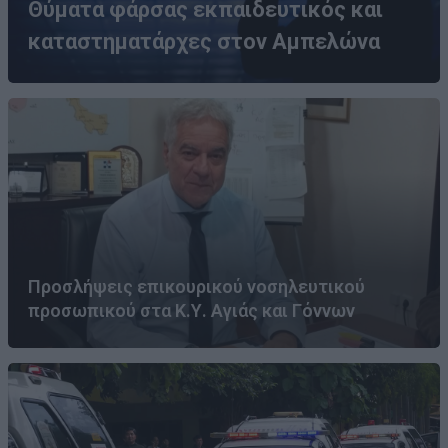
Θύματα φάρσας εκπαιδευτικός και
καταστηματάρχες στον Αμπελώνα
Προσλήψεις επικουρικού νοσηλευτικού
προσωπικού στα Κ.Υ. Αγιάς και Γόννων