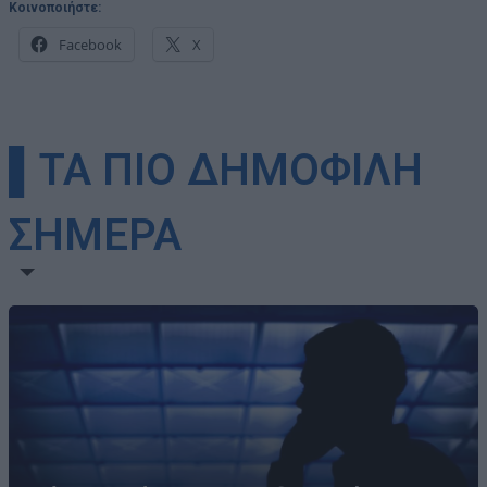
Κοινοποιήστε:
Facebook
X
▌ΤΑ ΠΙΟ ΔΗΜΟΦΙΛΗ
ΣΗΜΕΡΑ