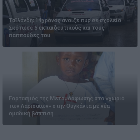
Ταϊλάνδη: 14χρονος άνοιξε πυρ σε σχολείο –
Σκότωσε 5 εκπαιδευτικούς και τους
παππούδες του
Εορτασμός της Μεταμόρφωσης στο «χωριό
των Λαρισαίων» στην Ουγκάντα με νέα
ομαδική βάπτιση