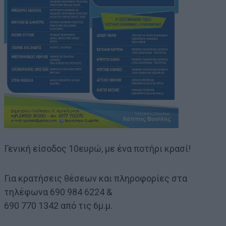
Γενική είσοδος 10ευρώ, με ένα ποτήρι κρασί!
Για κρατήσεις θέσεων και πληροφορίες στα
τηλέφωνα 690 984 6224 &
690 770 1342 από τις 6μ.μ.