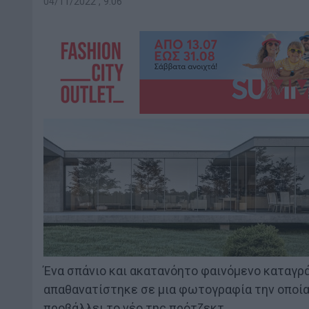
04/11/2022 , 9:06
Ένα σπάνιο και ακατανόητο φαινόμενο καταγρά
απαθανατίστηκε σε μια φωτογραφία την οποία 
προβάλλει το νέο της πρότζεκτ.