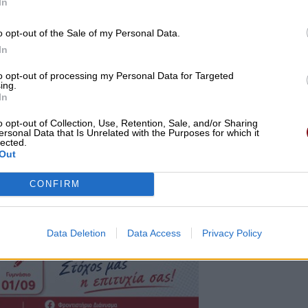
In
o opt-out of the Sale of my Personal Data.
In
to opt-out of processing my Personal Data for Targeted
ing.
In
o opt-out of Collection, Use, Retention, Sale, and/or Sharing
ersonal Data that Is Unrelated with the Purposes for which it
lected.
Out
CONFIRM
Data Deletion
Data Access
Privacy Policy