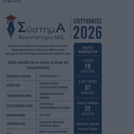
Λάρισα.