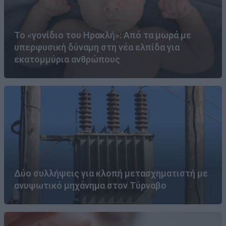
Το «γονίδιο του Ηρακλή»: Από τα μωρά με
υπερφυσική δύναμη στη νέα ελπίδα για
εκατομμύρια ανθρώπους
Δύο συλλήψεις για κλοπή μετασχηματιστή με
ανυψωτικό μηχάνημα στον Τύρναβο