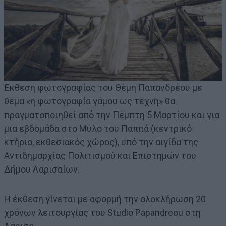
Έκθεση φωτογραφίας του Θέμη Παπανδρέου με
θέμα «η φωτογραφία γάμου ως τέχνη» θα
πραγματοποιηθεί από την Πέμπτη 5 Μαρτίου και για
μια εβδομάδα στο Μύλο του Παππά (κεντρικό
κτήριο, εκθεσιακός χώρος), υπό την αιγίδα της
Αντιδημαρχίας Πολιτισμού και Επιστημών του
Δήμου Λαρισαίων.
Η έκθεση γίνεται με αφορμή την ολοκλήρωση 20
χρόνων λειτουργίας του Studio Papandreou στη