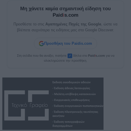
Μη χάνετε καμία σημαντική είδηση του
Paid
i
s.com
Προσθέστε το στις
Αγαπημένες Πηγές της Google
, ώστε να
βλέπετε συχνότερα τις ειδήσεις μας στο Google Discover.
Προσθήκη του Paidis.com
Στη σελίδα που θα ανοίξει, πατήστε
δίπλα στο
Paid
i
s.com
για να
✓
ολοκληρώσετε την προσθήκη.