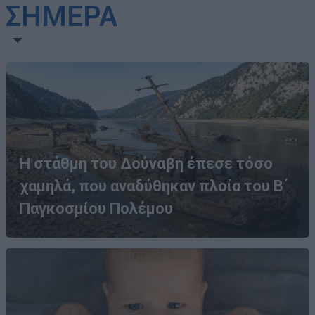
ΣΗΜΕΡΑ
Η στάθμη του Δούναβη έπεσε τόσο
χαμηλά, που αναδύθηκαν πλοία του Β΄
Παγκοσμίου Πολέμου