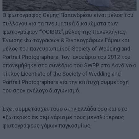
Ο φωτογράφος Θέμης Παπανδρέου είναι μέλος του
συλλόγου για τα πνευματικά δικαιώματα των
φωτογράφων ‘”ΦΟΙΒΟΣ’’, μέλος της Πανελλήνιας
Ένωσης Φωτογράφων & Βιντεογράφων Γάμου και
μέλος του πανευρωπαϊκού Society of Wedding and
Portrait Photographers. Τον Ιανουάριο του 2012 του
απονεμήθηκε στο συνέδριο του SWPP στο Λονδίνο ο
τίτλος Licentiate of the Society of Wedding and
Portrait Photographers για την επιτυχή συμμετοχή
του στον ανάλογο διαγωνισμό.
Έχει συμμετάσχει τόσο στην Ελλάδα όσο και στο
εξωτερικό σε σεμινάρια με τους μεγαλύτερους
φωτογράφους γάμων παγκοσμίως.