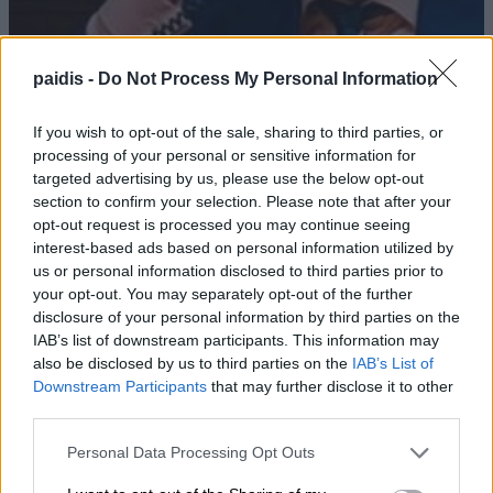
paidis -
Do Not Process My Personal Information
If you wish to opt-out of the sale, sharing to third parties, or
processing of your personal or sensitive information for
targeted advertising by us, please use the below opt-out
section to confirm your selection. Please note that after your
opt-out request is processed you may continue seeing
interest-based ads based on personal information utilized by
us or personal information disclosed to third parties prior to
your opt-out. You may separately opt-out of the further
disclosure of your personal information by third parties on the
Υπό ίδρυση η Αστική Μη
IAB’s list of downstream participants. This information may
Κερδοσκοπική Εταιρεία
also be disclosed by us to third parties on the
IAB’s List of
«ΚΟΙΝΩΦΕΛΕΣ ΕΡΓΟ ΔΗΜΗΤΡΙΟΥ
Downstream Participants
that may further disclose it to other
third parties.
ΑΠΟΣΤΟΛΟΥ ΔΟΚΟΥ»
Personal Data Processing Opt Outs
06/08/2026 , 23:55