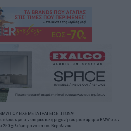
ροσπέρασε με την υπηρεσιακή μηχανή του μια κάμπριο BMW στον
υ 250 χιλιόμετρα νότια του Βερολίνου…