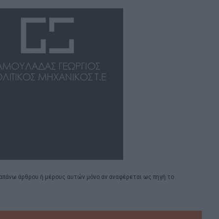
απάνω άρθρου ή μέρους αυτών μόνο αν αναφέρεται ως πηγή το