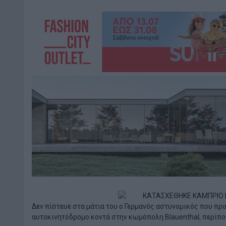
Δεν πίστευε στα μάτια του ο Γερμανός αστυνομικός που π
αυτοκινητόδρομο κοντά στην κωμόπολη Blauenthal, περίπο