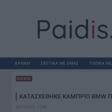
Skip
to
content
ΑΡΧΙΚΗ
ΣΧΕΤΙΚΑ ΜΕ ΕΜΑΣ
ΤΟΠΙΚΑ Ν
ΚΟΣΜΟΣ
ΚΑΤΑΣXΕΘΗΚΕ ΚΑΜΠΡΙΟ BMW ΠΟ
26/07/2013 , 11:40